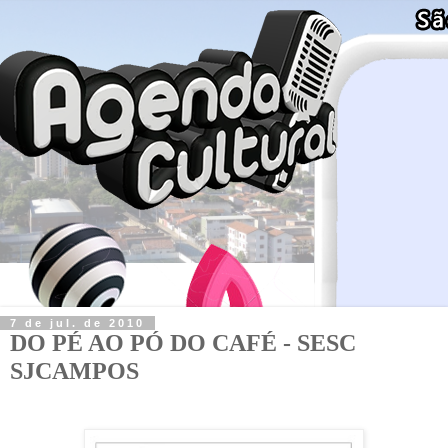
7 de jul. de 2010
DO PÉ AO PÓ DO CAFÉ - SESC
SJCAMPOS