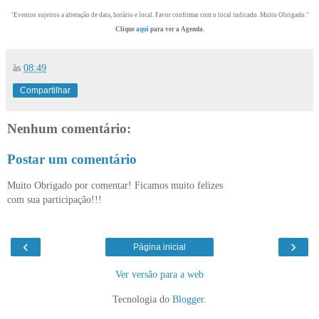
"Eventos sujeitos a alteração de data, horário e local. Favor confirmar com o local indicado. Muito Obrigado."
Clique
aqui
para ver a Agenda.
às
08:49
Compartilhar
Nenhum comentário:
Postar um comentário
Muito Obrigado por comentar! Ficamos muito felizes
com sua participação!!!
‹
›
Página inicial
Ver versão para a web
Tecnologia do
Blogger
.