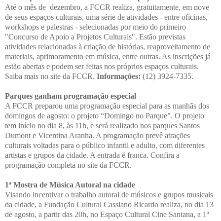
Até o mês de dezembro, a FCCR realiza, gratuitamente, em nove
de seus espaços culturais, uma série de atividades - entre oficinas,
workshops e palestras - selecionadas por meio do primeiro
"Concurso de Apoio a Projetos Culturais". Estão previstas
atividades relacionadas à criação de histórias, reaproveitamento de
materiais, aprimoramento em música, entre outras. As inscrições já
estão abertas e podem ser feitas nos próprios espaços culturais.
Saiba mais no site da FCCR.
Informações:
(12) 3924-7335.
Parques ganham programação especial
A FCCR preparou uma programação especial para as manhãs dos
domingos de agosto: o projeto “Domingo no Parque”. O projeto
tem início no dia 8, às 11h, e será realizado nos parques Santos
Dumont e Vicentina Aranha. A programação prevê atrações
culturais voltadas para o público infantil e adulto, com diferentes
artistas e grupos da cidade. A entrada é franca. Confira a
programação completa no site da FCCR.
1ª Mostra de Música Autoral na cidade
Visando incentivar o trabalho autoral de músicos e grupos musicais
da cidade, a Fundação Cultural Cassiano Ricardo realiza, no dia 13
de agosto, a partir das 20h, no Espaço Cultural Cine Santana, a 1ª