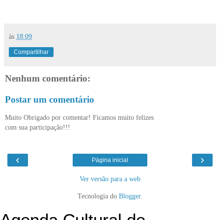
às
18:09
Compartilhar
Nenhum comentário:
Postar um comentário
Muito Obrigado por comentar! Ficamos muito felizes
com sua participação!!!
‹
›
Página inicial
Ver versão para a web
Tecnologia do
Blogger
.