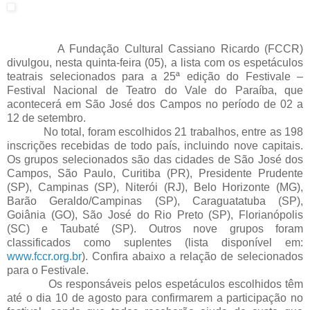
A Fundação Cultural Cassiano Ricardo (FCCR)
divulgou, nesta quinta-feira (05), a lista com os espetáculos
teatrais selecionados para a 25ª edição do Festivale –
Festival Nacional de Teatro do Vale do Paraíba, que
acontecerá
em São José
dos Campos no período de
02 a
12 de setembro.
No total, foram escolhidos 21 trabalhos, entre as 198
inscrições recebidas de todo país, incluindo nove capitais.
Os grupos selecionados são das cidades de São José dos
Campos, São Paulo, Curitiba (PR), Presidente Prudente
(SP), Campinas (SP), Niterói (RJ), Belo Horizonte (MG),
Barão Geraldo/Campinas (SP), Caraguatatuba (SP),
Goiânia (GO), São José do Rio Preto (SP), Florianópolis
(SC) e Taubaté (SP). Outros nove grupos foram
classificados como suplentes (lista disponível em:
www.fccr.org.br
). Confira abaixo a relação de selecionados
para o Festivale.
Os responsáveis pelos espetáculos escolhidos têm
até o dia 10 de agosto para confirmarem a participação no