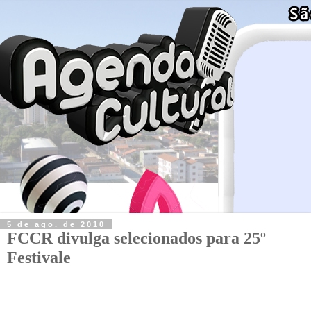
5 de ago. de 2010
FCCR divulga selecionados para 25º
Festivale