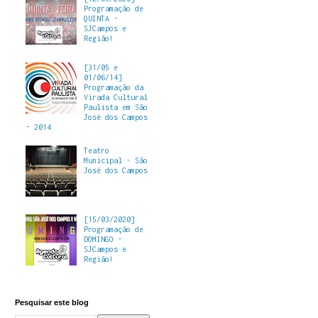
Programação de
QUINTA -
SJCampos e
Região!
[31/05 e
01/06/14]
Programação da
Virada Cultural
Paulista em São
José dos Campos
- 2014
Teatro
Municipal - São
José dos Campos
[15/03/2020]
Programação de
DOMINGO -
SJCampos e
Região!
Pesquisar este blog