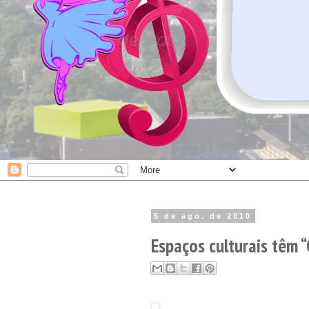
5 de ago. de 2010
Espaços culturais têm 