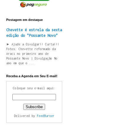
Postagem em destaque
Chevette é estrela da sexta
edição do "Possante Novo"
► Ajude a Divulgar!! Curta!!!
Fotos: Chevette reformado da
Araci no primeiro ano de
Possante Novo | Divulgação No
ano em que o ...
Receba a Agenda em Seu E-mail!
Coloque seu e-mail aqui:
Delivered by
FeedBurner