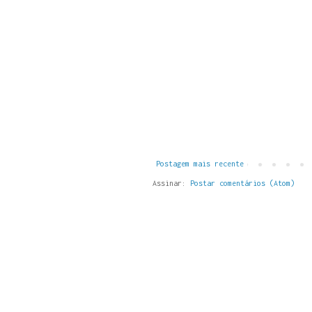
Postagem mais recente
Assinar:
Postar comentários (Atom)