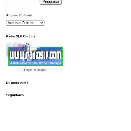
Arquivo Cultural
Rádio SLP On Line
Clique e ouça!
De onde vem?
Seguidores