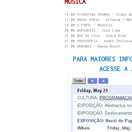
MÚSICA
11:00 VICENTINA ARANHA - Clube d
17:00 HOCUS POCUS - Alfheim + Me
19:00 O FUNIL - Nadiejo
20:00 RAPSODIAS - Zico Lima
21:00 BAR DA VILA - André Brás
21:00 PHOTOZOFIA - André Christo
21:00 URBANUS - Banda Blush
PARA MAIORES INF
ACESSE A 