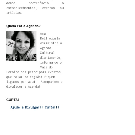
dando preferência a
estabelecimentos, eventos ou
artistas.
Quem Faz a Agenda?
Ana
Dell'Aquila
administra a
Agenda
Cultural
diariamente,
informando o
Vale do
Paraíba dos principais eventos
que rolam na região! Fiquem
ligados por aqui!! Acompanhem e
divulguem a Agenda!
CURTA!
Ajude a Divulgar!! Curta!!!