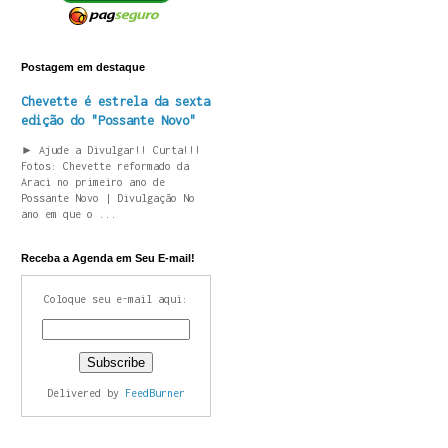
Postagem em destaque
Chevette é estrela da sexta
edição do "Possante Novo"
► Ajude a Divulgar!! Curta!!!
Fotos: Chevette reformado da
Araci no primeiro ano de
Possante Novo | Divulgação No
ano em que o ...
Receba a Agenda em Seu E-mail!
Coloque seu e-mail aqui:
Delivered by
FeedBurner