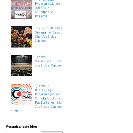
Programação de
QUINTA -
SJCampos e
Região!
[12 a 15/03/20]
Semana no Sesc
São José dos
Campos
Teatro
Municipal - São
José dos Campos
[31/05 e
01/06/14]
Programação da
Virada Cultural
Paulista em São
José dos Campos
- 2014
Pesquisar este blog