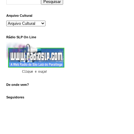
Arquivo Cultural
Rádio SLP On Line
Clique e ouça!
De onde vem?
Seguidores