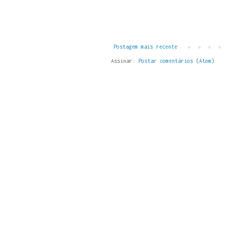
Postagem mais recente
Assinar:
Postar comentários (Atom)