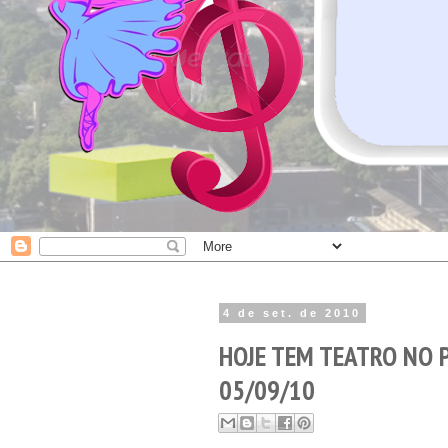
4 de set. de 2010
HOJE TEM TEATRO NO 
05/09/10