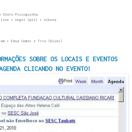
o Choro Pixinguinha
lline + Angel Spell + Alkeea
vam + Edua Gomes e Trio (blues)
ORMAÇÕES SOBRE OS LOCAIS E EVENTOS
AGENDA CLICANDO NO EVENTO!