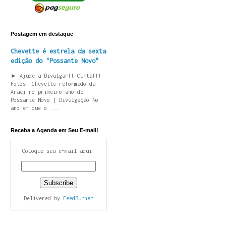
Postagem em destaque
Chevette é estrela da sexta
edição do "Possante Novo"
► Ajude a Divulgar!! Curta!!!
Fotos: Chevette reformado da
Araci no primeiro ano de
Possante Novo | Divulgação No
ano em que o ...
Receba a Agenda em Seu E-mail!
Coloque seu e-mail aqui:
Delivered by
FeedBurner