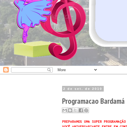
2 de set. de 2010
Programacao Bardamá
PREPARAMOS UMA SUPER PROGRAMAÇÃO
VOCÊ ANIVERSARIANTE ENTRE EM CON