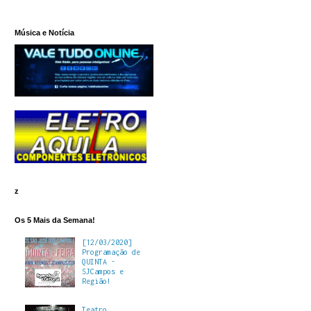
Música e Notícia
z
Os 5 Mais da Semana!
[12/03/2020]
Programação de
QUINTA -
SJCampos e
Região!
Teatro