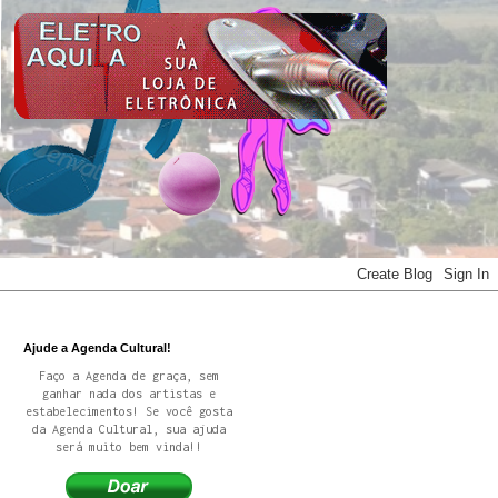
Ajude a Agenda Cultural!
Faço a Agenda de graça, sem
ganhar nada dos artistas e
estabelecimentos! Se você gosta
da Agenda Cultural, sua ajuda
será muito bem vinda!!