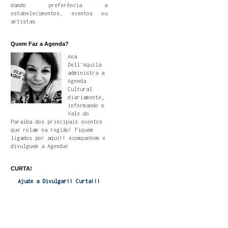
dando preferência a
estabelecimentos, eventos ou
artistas.
Quem Faz a Agenda?
Ana
Dell'Aquila
administra a
Agenda
Cultural
diariamente,
informando o
Vale do
Paraíba dos principais eventos
que rolam na região! Fiquem
ligados por aqui!! Acompanhem e
divulguem a Agenda!
CURTA!
Ajude a Divulgar!! Curta!!!