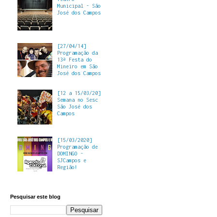
Municipal - São
José dos Campos
[27/04/14]
Programação da
13ª Festa do
Mineiro em São
José dos Campos
[12 a 15/03/20]
Semana no Sesc
São José dos
Campos
[15/03/2020]
Programação de
DOMINGO -
SJCampos e
Região!
Pesquisar este blog