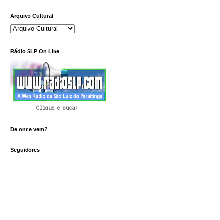
Arquivo Cultural
Rádio SLP On Line
Clique e ouça!
De onde vem?
Seguidores