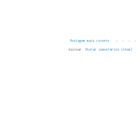
Postagem mais recente
Assinar:
Postar comentários (Atom)