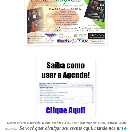
"Eventos sujeitos a alteração de data, horário e local. Favor confirmar com o local indicado. Muito
Se você quer divulgar seu evento aqui, mande-nos um
e-
Obrigado."