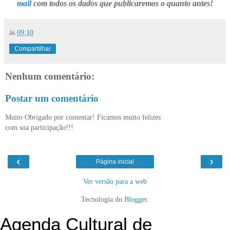
mail
com todos os dados que publicaremos o quanto antes!
às
09:10
Compartilhar
Nenhum comentário:
Postar um comentário
Muito Obrigado por comentar! Ficamos muito felizes
com sua participação!!!
‹
›
Página inicial
Ver versão para a web
Tecnologia do
Blogger
.
Agenda Cultural de