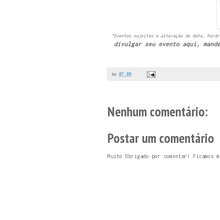
"Eventos sujeitos a alteração de data, horár
divulgar seu evento aqui, mand
às
07:00
Nenhum comentário:
Postar um comentário
Muito Obrigado por comentar! Ficamos m