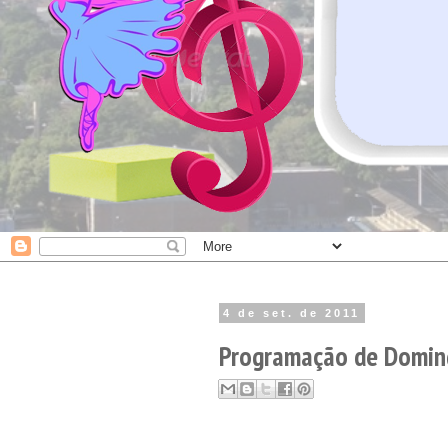
4 de set. de 2011
Programação de Doming