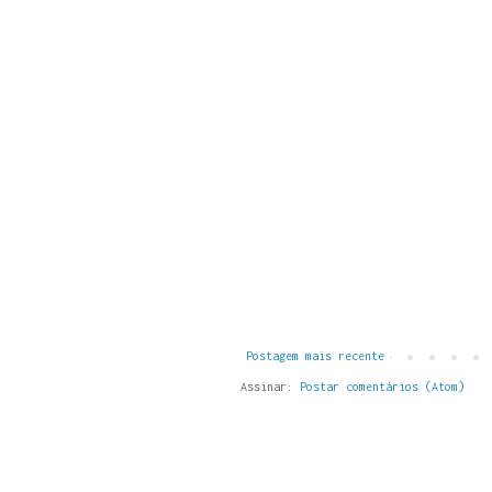
Postagem mais recente
Assinar:
Postar comentários (Atom)