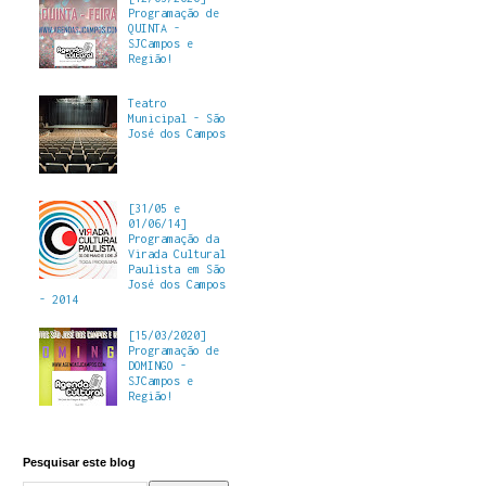
Programação de
QUINTA -
SJCampos e
Região!
Teatro
Municipal - São
José dos Campos
[31/05 e
01/06/14]
Programação da
Virada Cultural
Paulista em São
José dos Campos
- 2014
[15/03/2020]
Programação de
DOMINGO -
SJCampos e
Região!
Pesquisar este blog