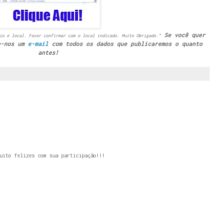
Se você quer
io e local. Favor confirmar com o local indicado. Muito Obrigado."
e-nos um
e-mail
com todos os dados que publicaremos o quanto
antes!
uito felizes com sua participação!!!