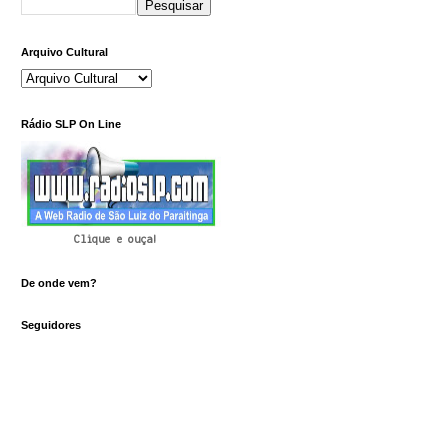
Arquivo Cultural
Rádio SLP On Line
Clique e ouça!
De onde vem?
Seguidores