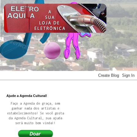
Ajude a Agenda Cultural!
Faço a Agenda de graça, sem
ganhar nada dos artistas e
estabelecimentos! Se você gosta
da Agenda Cultural, sua ajuda
será muito bem vinda!!