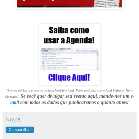
"Eventos sujeitos a alteração de data, horário e local. Favor confirmar com o local indicado. Muito
Se você quer divulgar seu evento aqui, mande-nos um
e-
Obrigado."
mail
com todos os dados que publicaremos o quanto antes!
às
08:15
Compartilhar