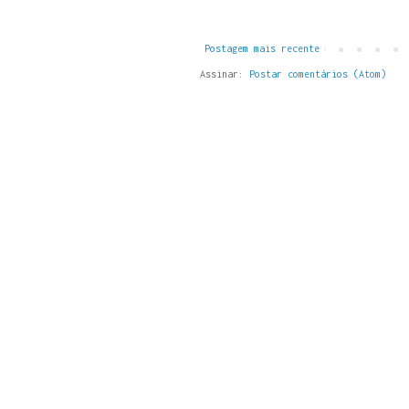
Postagem mais recente
Assinar:
Postar comentários (Atom)