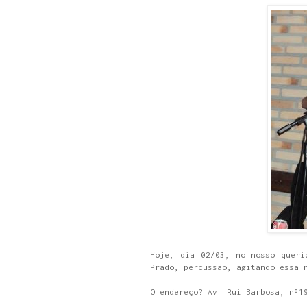
Hoje, dia 02/03, no nosso quer
Prado, percussão, agitando essa 
O endereço? Av. Rui Barbosa, nº1