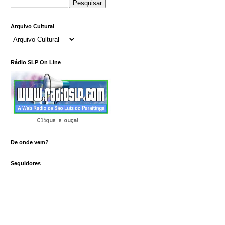
Arquivo Cultural
Rádio SLP On Line
Clique e ouça!
De onde vem?
Seguidores