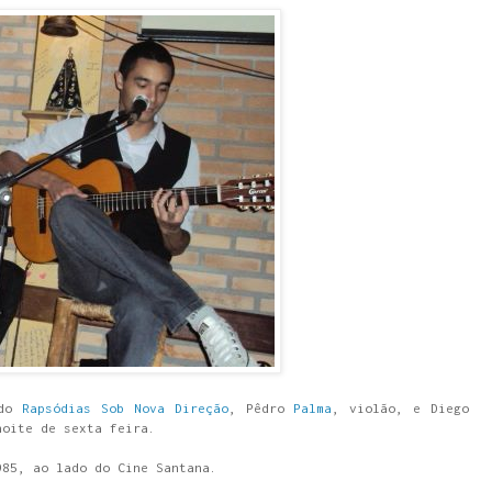
ido
Rapsódias Sob Nova Direção
, Pêdro
Palma
, violão, e Diego
noite de sexta feira.
985, ao lado do Cine Santana.