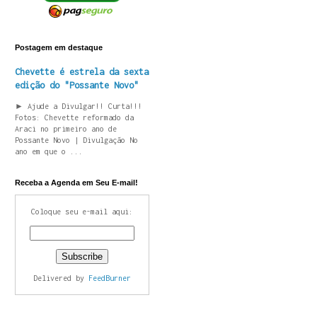
Postagem em destaque
Chevette é estrela da sexta
edição do "Possante Novo"
► Ajude a Divulgar!! Curta!!!
Fotos: Chevette reformado da
Araci no primeiro ano de
Possante Novo | Divulgação No
ano em que o ...
Receba a Agenda em Seu E-mail!
Coloque seu e-mail aqui:
Delivered by
FeedBurner