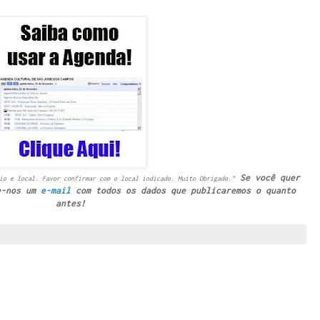
Se você quer
io e local. Favor confirmar com o local indicado. Muito Obrigado."
e-nos um
e-mail
com todos os dados que publicaremos o quanto
antes!