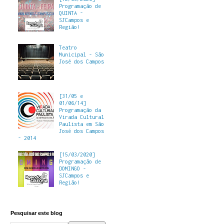
Programação de
QUINTA -
SJCampos e
Região!
Teatro
Municipal - São
José dos Campos
[31/05 e
01/06/14]
Programação da
Virada Cultural
Paulista em São
José dos Campos
- 2014
[15/03/2020]
Programação de
DOMINGO -
SJCampos e
Região!
Pesquisar este blog