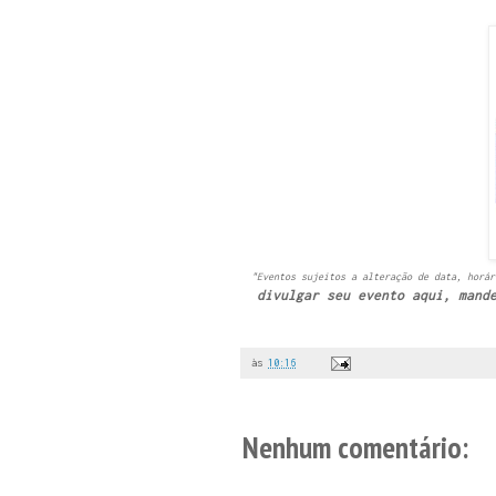
"Eventos sujeitos a alteração de data, horár
divulgar seu evento aqui, mand
às
10:16
Nenhum comentário: