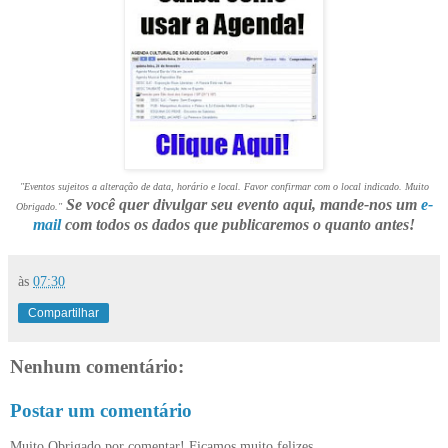
"Eventos sujeitos a alteração de data, horário e local. Favor confirmar com o local indicado. Muito
Se você quer divulgar seu evento aqui, mande-nos um
e-
Obrigado."
mail
com todos os dados que publicaremos o quanto antes!
às
07:30
Compartilhar
Nenhum comentário:
Postar um comentário
Muito Obrigado por comentar! Ficamos muito felizes