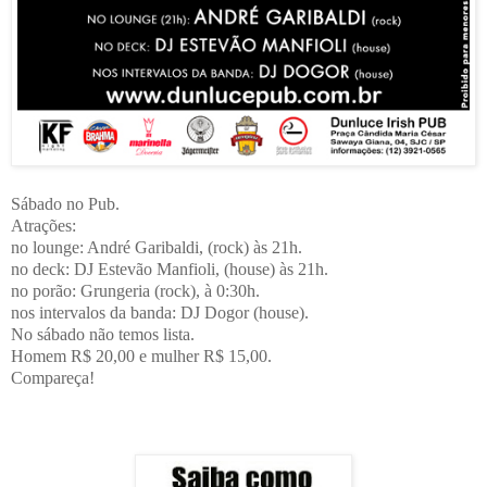
Sábado no Pub.
Atrações:
no lounge: André Garibaldi, (rock) às 21h.
no deck: DJ Estevão Manfioli, (house) às 21h.
no porão: Grungeria (rock), à 0:30h.
nos intervalos da banda: DJ Dogor (house).
No sábado não temos lista.
Homem R$ 20,00 e mulher R$ 15,00.
Compareça!