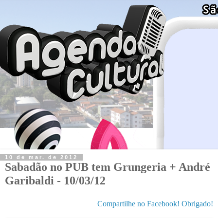
10 de mar. de 2012
Sabadão no PUB tem Grungeria + André
Garibaldi - 10/03/12
Compartilhe no Facebook! Obrigado!