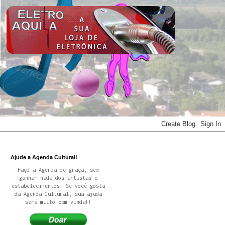
Ajude a Agenda Cultural!
Faço a Agenda de graça, sem
ganhar nada dos artistas e
estabelecimentos! Se você gosta
da Agenda Cultural, sua ajuda
será muito bem vinda!!