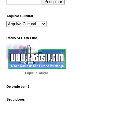
Arquivo Cultural
Rádio SLP On Line
Clique e ouça!
De onde vem?
Seguidores