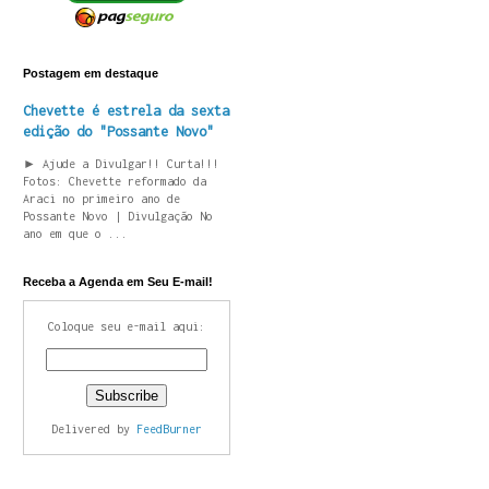
Postagem em destaque
Chevette é estrela da sexta
edição do "Possante Novo"
► Ajude a Divulgar!! Curta!!!
Fotos: Chevette reformado da
Araci no primeiro ano de
Possante Novo | Divulgação No
ano em que o ...
Receba a Agenda em Seu E-mail!
Coloque seu e-mail aqui:
Delivered by
FeedBurner