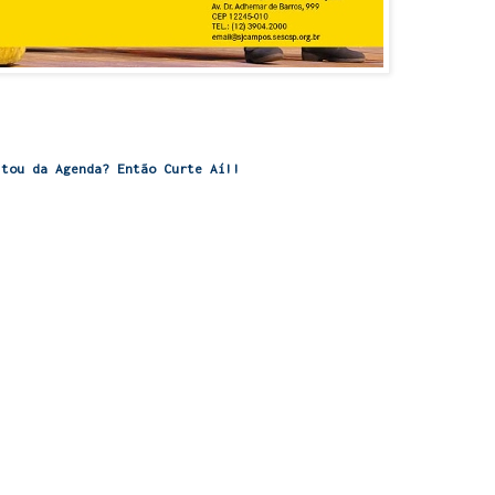
stou da Agenda? Então Curte Aí!!