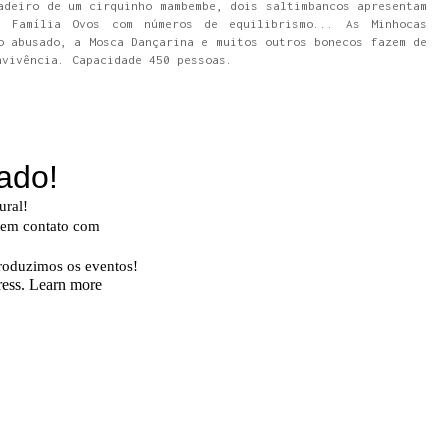
adeiro de um cirquinho mambembe, dois saltimbancos apresentam
a Família Ovos com números de equilibrismo... As Minhocas
o abusado, a Mosca Dançarina e muitos outros bonecos fazem de
nvivência. Capacidade 450 pessoas.