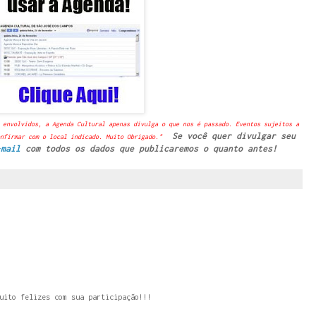
 envolvidos, a Agenda Cultural apenas divulga o que nos é passado. Eventos sujeitos a
Se você quer divulgar seu
nfirmar com o local indicado. Muito Obrigado."
-mail
com todos os dados que publicaremos o quanto antes!
uito felizes com sua participação!!!