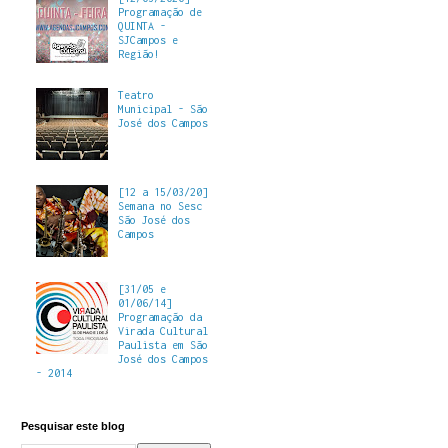
Programação de
QUINTA -
SJCampos e
Região!
Teatro
Municipal - São
José dos Campos
[12 a 15/03/20]
Semana no Sesc
São José dos
Campos
[31/05 e
01/06/14]
Programação da
Virada Cultural
Paulista em São
José dos Campos
- 2014
Pesquisar este blog