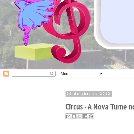
29 de abr. de 2012
Circus - A Nova Turne n