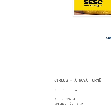
Go
CIRCUS - A NOVA TURNÊ
SESC S. J. Campos
Dia(s) 29/04
Domingo, às 16h30.