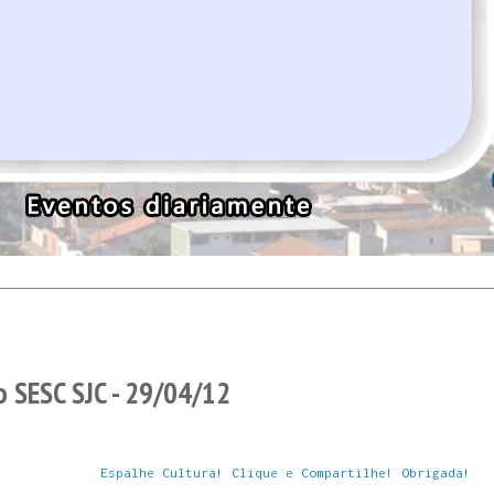
o SESC SJC - 29/04/12
Espalhe Cultura! Clique e Compartilhe! Obrigada!