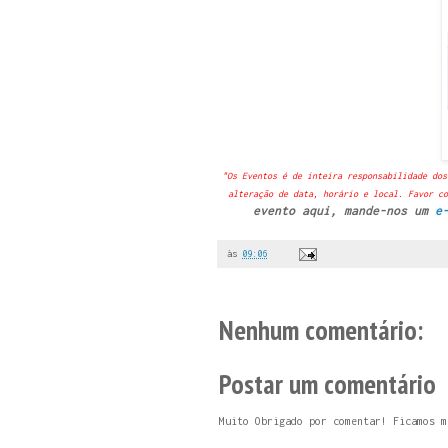
"Os Eventos é de inteira responsabilidade dos
alteração de data, horário e local. Favor co
evento aqui, mande-nos um
e
às
09:06
Nenhum comentário:
Postar um comentário
Muito Obrigado por comentar! Ficamos m