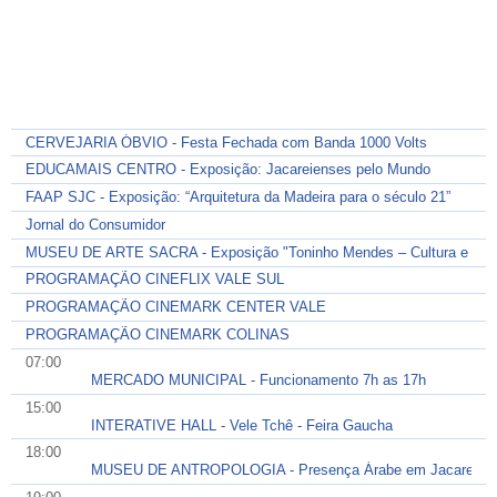
CERVEJARIA ÓBVIO - Festa Fechada com Banda 1000 Volts
EDUCAMAIS CENTRO - Exposição: Jacareienses pelo Mundo
FAAP SJC - Exposição: “Arquitetura da Madeira para o século 21”
Jornal do Consumidor
MUSEU DE ARTE SACRA - Exposição "Toninho Mendes – Cultura e Reli
PROGRAMAÇÃO CINEFLIX VALE SUL
PROGRAMAÇÃO CINEMARK CENTER VALE
PROGRAMAÇÃO CINEMARK COLINAS
07:00
MERCADO MUNICIPAL - Funcionamento 7h as 17h
15:00
INTERATIVE HALL - Vele Tchê - Feira Gaucha
18:00
MUSEU DE ANTROPOLOGIA - Presença Árabe em Jacareí