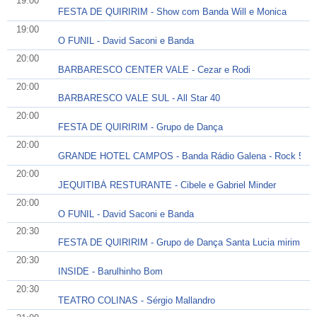
19:00
FESTA DE QUIRIRIM - Show com Banda Will e Monica
19:00
O FUNIL - David Saconi e Banda
20:00
BARBARESCO CENTER VALE - Cezar e Rodi
20:00
BARBARESCO VALE SUL - All Star 40
20:00
FESTA DE QUIRIRIM - Grupo de Dança
20:00
GRANDE HOTEL CAMPOS - Banda Rádio Galena - Rock 50/6
20:00
JEQUITIBÁ RESTURANTE - Cibele e Gabriel Minder
20:00
O FUNIL - David Saconi e Banda
20:30
FESTA DE QUIRIRIM - Grupo de Dança Santa Lucia mirim
20:30
INSIDE - Barulhinho Bom
20:30
TEATRO COLINAS - Sérgio Mallandro