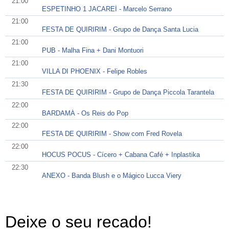
21:00
ESPETINHO 1 JACAREÍ - Marcelo Serrano
21:00
FESTA DE QUIRIRIM - Grupo de Dança Santa Lucia
21:00
PUB - Malha Fina + Dani Montuori
21:00
VILLA DI PHOENIX - Felipe Robles
21:30
FESTA DE QUIRIRIM - Grupo de Dança Piccola Tarantela
22:00
BARDAMÁ - Os Reis do Pop
22:00
FESTA DE QUIRIRIM - Show com Fred Rovela
22:00
HOCUS POCUS - Cícero + Cabana Café + Inplastika
22:30
ANEXO - Banda Blush e o Mágico Lucca Viery