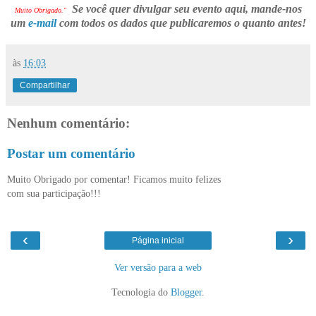
Se você quer divulgar seu evento aqui, mande-nos
Muito Obrigado."
um
e-mail
com todos os dados que publicaremos o quanto antes!
às
16:03
Compartilhar
Nenhum comentário:
Postar um comentário
Muito Obrigado por comentar! Ficamos muito felizes
com sua participação!!!
‹
›
Página inicial
Ver versão para a web
Tecnologia do
Blogger
.