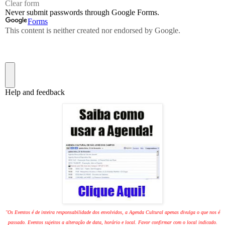
"Os Eventos é de inteira responsabilidade dos envolvidos, a Agenda Cultural apenas divulga o que nos é
passado. Eventos sujeitos a alteração de data, horário e local. Favor confirmar com o local indicado.