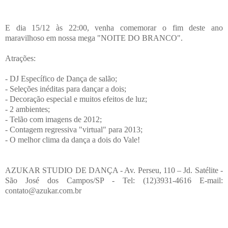
E dia 15/12 às 22:00, venha comemorar o fim deste ano
maravilhoso em nossa mega "NOITE DO BRANCO".
Atrações:
- DJ Específico de Dança de salão;
- Seleções inéditas para dançar a dois;
- Decoração especial e muitos efeitos de luz;
- 2 ambientes;
- Telão com imagens de 2012;
- Contagem regressiva "virtual" para 2013;
- O melhor clima da dança a dois do Vale!
AZUKAR STUDIO DE DANÇA - Av. Perseu, 110 – Jd. Satélite -
São José dos Campos/SP - Tel: (12)3931-4616 E-mail:
contato@azukar.com.br