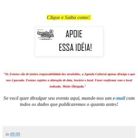
Clique e Saiba como!
"Os Eventos são de inteira responsabilidade dos envolvidos, a Agenda Cultural apenas divulga o que
nos é passado. Eventos sujeitos a alteração de data, horário e local. Favor confirmar com o local
indicado. Muito Obrigada."
Se você quer divulgar seu evento aqui, mande-nos um
e-mail
com
todos os dados que publicaremos o quanto antes!
às
09:09