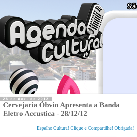
28 de dez. de 2012
Cervejaria Óbvio Apresenta a Banda
Eletro Accustica - 28/12/12
Espalhe Cultura! Clique e Compartilhe! Obrigada!