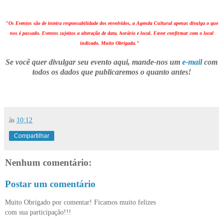
"Os Eventos são de inteira responsabilidade dos envolvidos, a Agenda Cultural apenas divulga o que
nos é passado. Eventos sujeitos a alteração de data, horário e local. Favor confirmar com o local
indicado. Muito Obrigada."
Se você quer divulgar seu evento aqui, mande-nos um
e-mail
com
todos os dados que publicaremos o quanto antes!
às
10:12
Compartilhar
Nenhum comentário:
Postar um comentário
Muito Obrigado por comentar! Ficamos muito felizes
com sua participação!!!