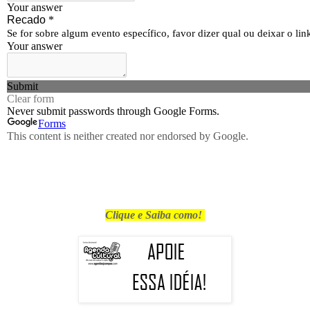
Clique e Saiba como!