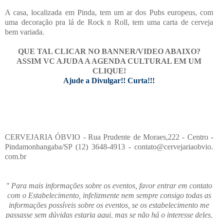
A casa, localizada em Pinda, tem um ar dos Pubs europeus, com
uma decoração pra lá de Rock n Roll, tem uma carta de cerveja
bem variada.
QUE TAL CLICAR NO BANNER/VIDEO ABAIXO?
ASSIM VC AJUDA A AGENDA CULTURAL EM UM
CLIQUE!
Ajude a Divulgar!! Curta!!!
CERVEJARIA ÓBVIO - Rua Prudente de Moraes,222 - Centro -
Pindamonhangaba/SP (12) 3648-4913 - contato@cervejariaobvio.​
com.br
" Para mais informações sobre os eventos, favor entrar em contato
com o Estabelecimento, infelizmente nem sempre consigo todas as
informações possíveis sobre os eventos, se os estabelecimento me
passasse sem dúvidas estaria aqui, mas se não há o interesse deles,