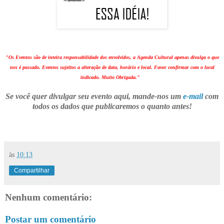
"Os Eventos são de inteira responsabilidade dos envolvidos, a Agenda Cultural apenas divulga o que
nos é passado. Eventos sujeitos a alteração de data, horário e local. Favor confirmar com o local
indicado. Muito Obrigada."
Se você quer divulgar seu evento aqui, mande-nos um
e-mail
com
todos os dados que publicaremos o quanto antes!
às
10:13
Compartilhar
Nenhum comentário:
Postar um comentário