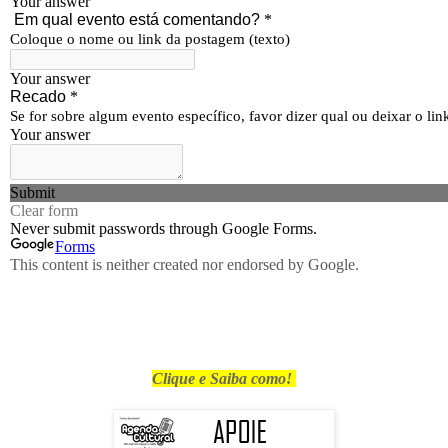
Clique e Saiba como!