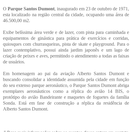
O
Parque Santos Dumont
, inaugurado em 23 de outubro de 1971,
esta localizado na região central da cidade, ocupando uma área de
46.500,00 m2.
Exibe belíssima área verde e de lazer, com pista para caminhada e
equipamentos de ginástica para prática de exercícios e corridas,
quiosques com churrasqueiras, pista de skate e playground. Para o
lazer contemplativo, possui ainda jardim japonês e um lago de
criação de peixes e aves, permitindo o atendimento a todas as faixas
de usuários.
Em homenagem ao pai da aviação Alberto Santos Dumont e
buscando consolidar a identidade assumida pela cidade em função
do seu extenso parque aeronáutico, o Parque Santos Dumont abriga
exemplares aeronáuticos como a réplica do avião 14 BIS, o
protótipo do avião Bandeirante e maquetes de foguetes da família
Sonda. Está em fase de construção a réplica da residência de
Alberto Santos Dumont.