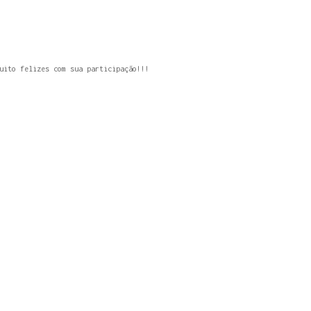
uito felizes com sua participação!!!