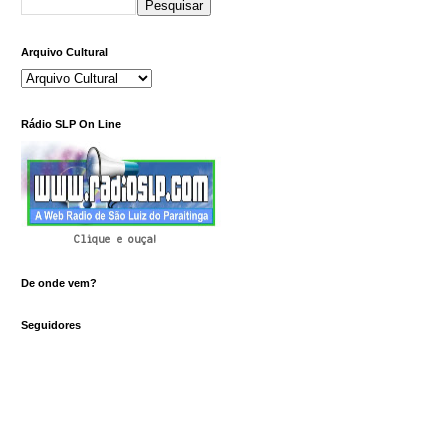
Arquivo Cultural
Rádio SLP On Line
Clique e ouça!
De onde vem?
Seguidores