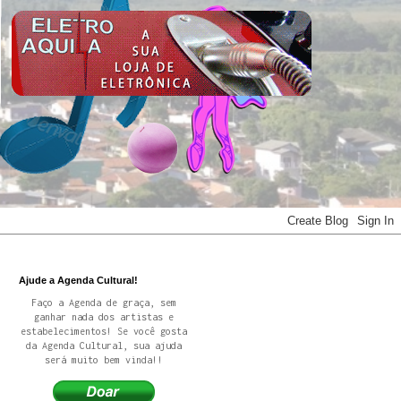
Ajude a Agenda Cultural!
Faço a Agenda de graça, sem
ganhar nada dos artistas e
estabelecimentos! Se você gosta
da Agenda Cultural, sua ajuda
será muito bem vinda!!