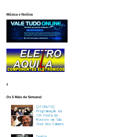
Música e Notícia
z
Os 5 Mais da Semana!
[27/04/14]
Programação da
13ª Festa do
Mineiro em São
José dos Campos
Teatro