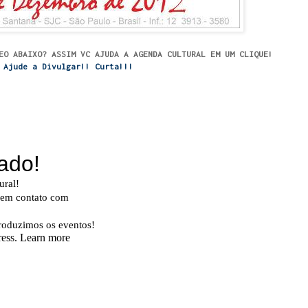
EO ABAIXO? ASSIM VC AJUDA A AGENDA CULTURAL EM UM CLIQUE!
Ajude a Divulgar!! Curta!!!