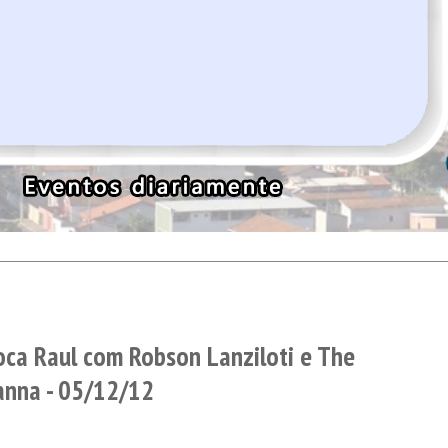
oca Raul com Robson Lanziloti e The
anna - 05/12/12