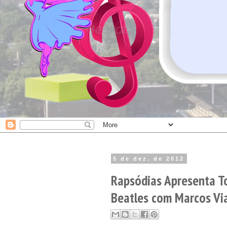
5 de dez. de 2012
Rapsódias Apresenta T
Beatles com Marcos Vi