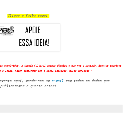
Clique e Saiba como!
os envolvidos, a Agenda Cultural apenas divulga o que nos é passado. Eventos sujeitos
o e local. Favor confirmar com o local indicado. Muito Obrigada."
 evento aqui, mande-nos um
e-mail
com todos os dados que
publicaremos o quanto antes!