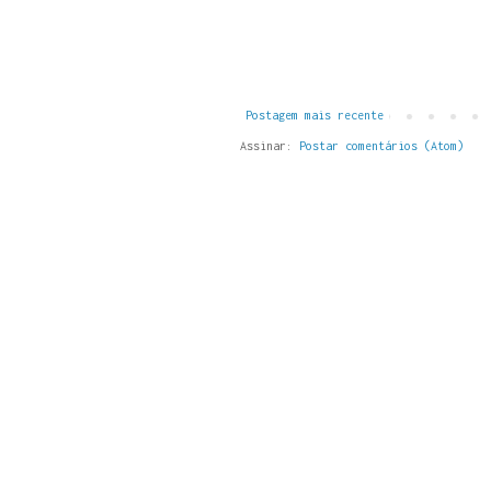
Postagem mais recente
Assinar:
Postar comentários (Atom)