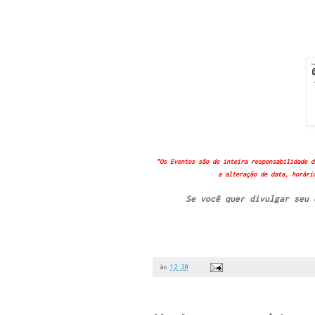
"Os Eventos são de inteira responsabilidade d
a alteração de data, horári
Se você quer divulgar seu
às
12:20