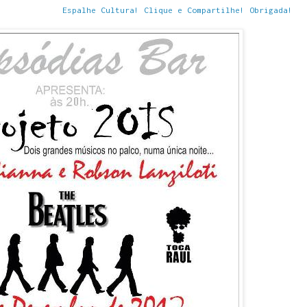
Espalhe Cultura! Clique e Compartilhe! Obrigada!