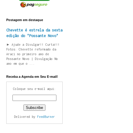
Postagem em destaque
Chevette é estrela da sexta
edição do "Possante Novo"
► Ajude a Divulgar!! Curta!!!
Fotos: Chevette reformado da
Araci no primeiro ano de
Possante Novo | Divulgação No
ano em que o ...
Receba a Agenda em Seu E-mail!
Coloque seu e-mail aqui:
Delivered by
FeedBurner