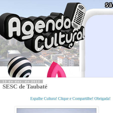
13 de dez. de 2012
SESC de Taubaté
Espalhe Cultura! Clique e Compartilhe! Obrigada!