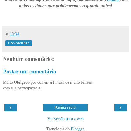
todos os dados que publicaremos o quanto antes!
às
10:34
Compartilhar
Nenhum comentário:
Postar um comentário
Muito Obrigado por comentar! Ficamos muito felizes
com sua participação!!!
‹
›
Página inicial
Ver versão para a web
Tecnologia do
Blogger
.