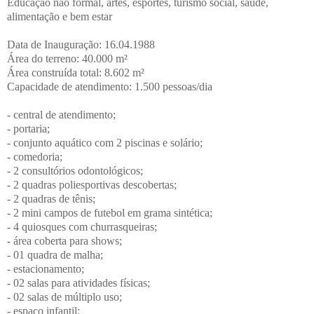
Educação não formal, artes, esportes, turismo social, saúde,
alimentação e bem estar
Data de Inauguração: 16.04.1988
Área do terreno: 40.000 m²
Área construída total: 8.602 m²
Capacidade de atendimento: 1.500 pessoas/dia
- central de atendimento;
- portaria;
- conjunto aquático com 2 piscinas e solário;
- comedoria;
- 2 consultórios odontológicos;
- 2 quadras poliesportivas descobertas;
- 2 quadras de tênis;
- 2 mini campos de futebol em grama sintética;
- 4 quiosques com churrasqueiras;
- área coberta para shows;
- 01 quadra de malha;
- estacionamento;
- 02 salas para atividades físicas;
- 02 salas de múltiplo uso;
- espaço infantil;