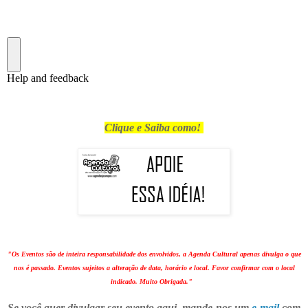
Clique e Saiba como!
"Os Eventos são de inteira responsabilidade dos envolvidos, a Agenda Cultural apenas divulga o que
nos é passado. Eventos sujeitos a alteração de data, horário e local. Favor confirmar com o local
indicado. Muito Obrigada."
Se você quer divulgar seu evento aqui, mande-nos um
e-mail
com