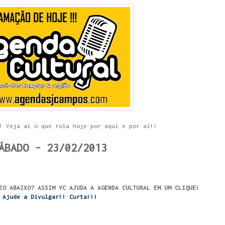
! Veja aí o que rola hoje por aqui e por aí!!
ÁBADO - 23/02/2013
EO ABAIXO? ASSIM VC AJUDA A AGENDA CULTURAL EM UM CLIQUE!
Ajude a Divulgar!! Curta!!!