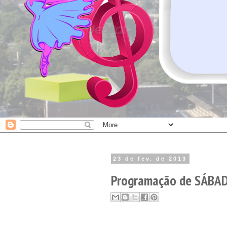
23 de fev. de 2013
Programação de SÁBADO