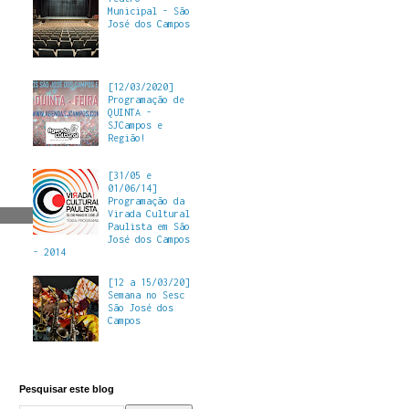
Municipal - São
José dos Campos
[12/03/2020]
Programação de
QUINTA -
SJCampos e
Região!
[31/05 e
01/06/14]
Programação da
Virada Cultural
Paulista em São
José dos Campos
- 2014
[12 a 15/03/20]
Semana no Sesc
São José dos
Campos
Pesquisar este blog