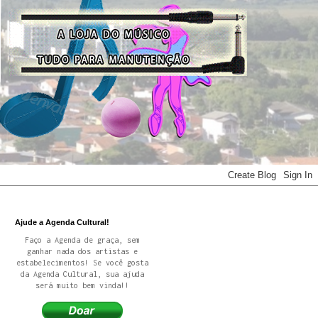
Ajude a Agenda Cultural!
Faço a Agenda de graça, sem
ganhar nada dos artistas e
estabelecimentos! Se você gosta
da Agenda Cultural, sua ajuda
será muito bem vinda!!