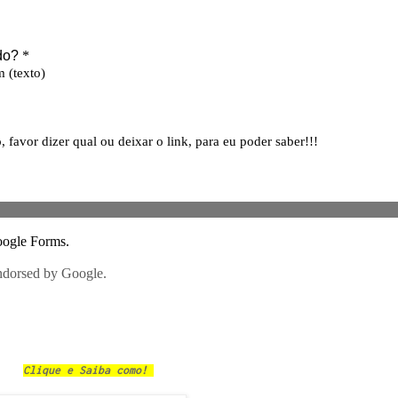
Clique e Saiba como!