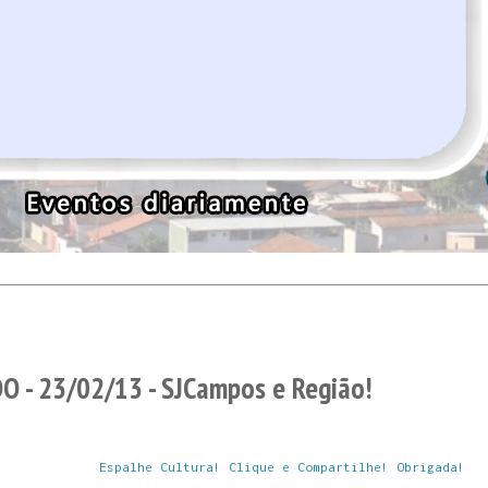
 - 23/02/13 - SJCampos e Região!
Espalhe Cultura! Clique e Compartilhe! Obrigada!