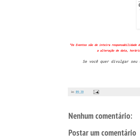
"Os Eventos são de inteira responsabilidade d
a alteração de data, horári
Se você quer divulgar seu
às
09:39
Nenhum comentário:
Postar um comentário