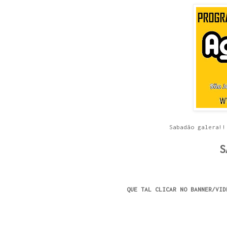
Sabadão galera!!
S
QUE TAL CLICAR NO BANNER/VID