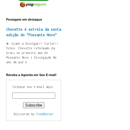
Postagem em destaque
Chevette é estrela da sexta
edição do "Possante Novo"
► Ajude a Divulgar!! Curta!!!
Fotos: Chevette reformado da
Araci no primeiro ano de
Possante Novo | Divulgação No
ano em que o ...
Receba a Agenda em Seu E-mail!
Coloque seu e-mail aqui:
Delivered by
FeedBurner