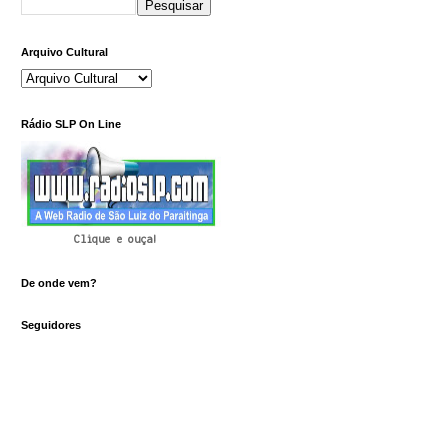
Arquivo Cultural
Rádio SLP On Line
Clique e ouça!
De onde vem?
Seguidores