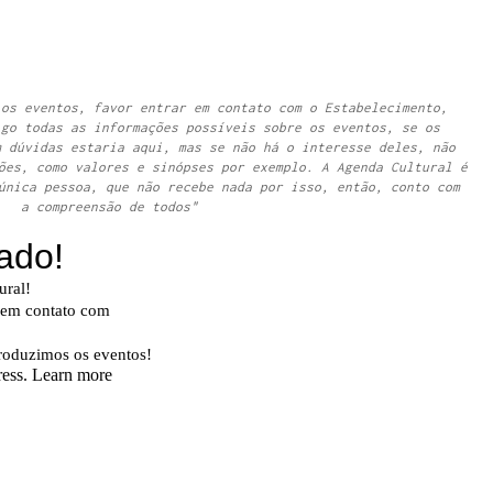
 os eventos, favor entrar em contato com o Estabelecimento,
igo todas as informações possíveis sobre os eventos, se os
m dúvidas estaria aqui, mas se não há o interesse deles, não
ões, como valores e sinópses por exemplo. A Agenda Cultural é
única pessoa, que não recebe nada por isso, então, conto com
a compreensão de todos"