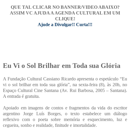
QUE TAL CLICAR NO BANNER/VIDEO ABAIXO?
ASSIM VC AJUDA A AGENDA CULTURAL EM UM
CLIQUE!
Ajude a Divulgar!! Curta!!!
Eu Vi o Sol Brilhar em Toda sua Glória
A Fundação Cultural Cassiano Ricardo apresenta o espetáculo “Eu
vi o sol brilhar em toda sua glória”, na sexta-feira (8), às 20h, no
Espaço Cultural Cine Santana (Av. Rui Barbosa, 2005 – Santana).
A entrada é gratuita.
Apoiado em imagens de contos e fragmentos da vida do escritor
argentino Jorge Luís Borges, o texto estabelece um diálogo
reflexivo com o poeta sobre memória e esquecimento, luz e
cegueira, sonho e realidade, finitude e imortalidade.