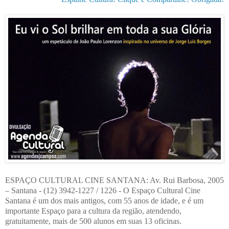
ESPAÇO CULTURAL CINE SANTANA: Av. Rui Barbosa, 2005
– Santana - (12) 3942-1227 / 1226 - O Espaço Cultural Cine
Santana é um dos mais antigos, com 55 anos de idade, e é um
importante Espaço para a cultura da região, atendendo,
gratuitamente, mais de 500 alunos em suas 13 oficinas.