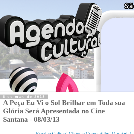
8 de mar. de 2013
A Peça Eu Vi o Sol Brilhar em Toda sua
Glória Será Apresentada no Cine
Santana - 08/03/13
Espalhe Cultura! Clique e Compartilhe! Obrigada!