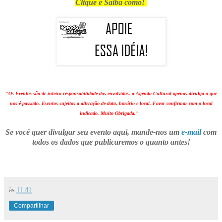
Clique e Saiba como!
"Os Eventos são de inteira responsabilidade dos envolvidos, a Agenda Cultural apenas divulga o que
nos é passado. Eventos sujeitos a alteração de data, horário e local. Favor confirmar com o local
indicado. Muito Obrigada."
Se você quer divulgar seu evento aqui, mande-nos um
e-mail
com
todos os dados que publicaremos o quanto antes!
às
11:41
Compartilhar