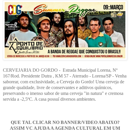
CERVEJARIA DO GORDO - Estrada Municipal Lorena, Nº
167/Rod. Presidente Dutra , KM 57 - Aterrado - Lorena/SP - Venha
saborear, com exclusividade, a Cerveja do Gordo! Uma cerveja de
grande qualidade, livre de conservantes e aditivos químicos,
preservando o imenso sabor de uma cerveja "in natura" e cremosa
servida a -2,5ºC. A casa possuí diversos ambientes.
QUE TAL CLICAR NO BANNER/VIDEO ABAIXO?
ASSIM VC AJUDA A AGENDA CULTURAL EM UM