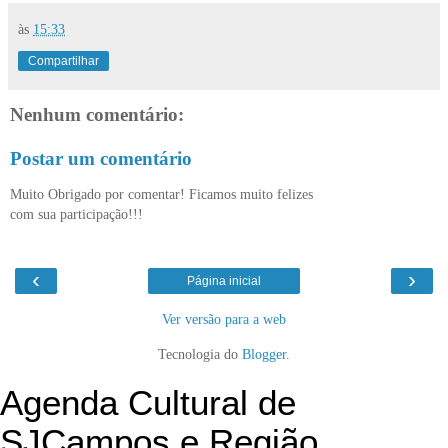
às
15:33
Compartilhar
Nenhum comentário:
Postar um comentário
Muito Obrigado por comentar! Ficamos muito felizes
com sua participação!!!
‹
›
Página inicial
Ver versão para a web
Tecnologia do
Blogger
.
Agenda Cultural de
SJCampos e Região