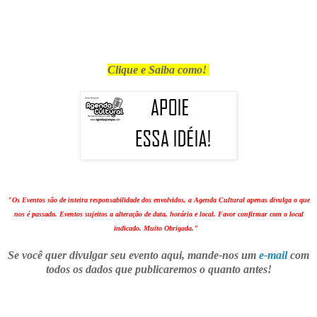
Clique e Saiba como!
"Os Eventos são de inteira responsabilidade dos envolvidos, a Agenda Cultural apenas divulga o que
nos é passado. Eventos sujeitos a alteração de data, horário e local. Favor confirmar com o local
indicado. Muito Obrigada."
Se você quer divulgar seu evento aqui, mande-nos um
e-mail
com
todos os dados que publicaremos o quanto antes!