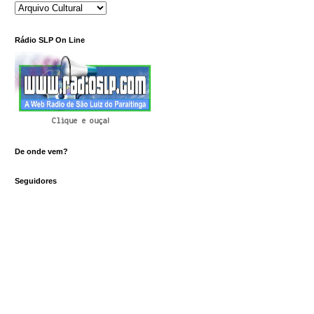
Rádio SLP On Line
Clique e ouça!
De onde vem?
Seguidores