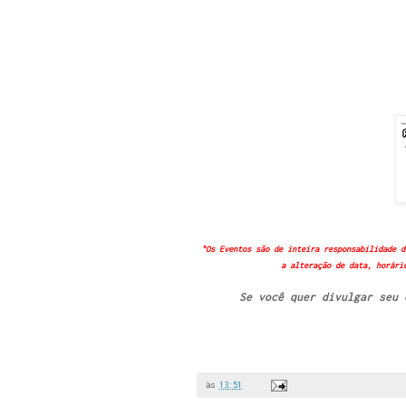
"Os Eventos são de inteira responsabilidade d
a alteração de data, horári
Se você quer divulgar seu
às
13:51