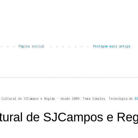
Página inicial
Postagem mais antiga
 Cultural de SJCampos e Região - desde 2009. Tema Simples. Tecnologia do
B
tural de SJCampos e Reg