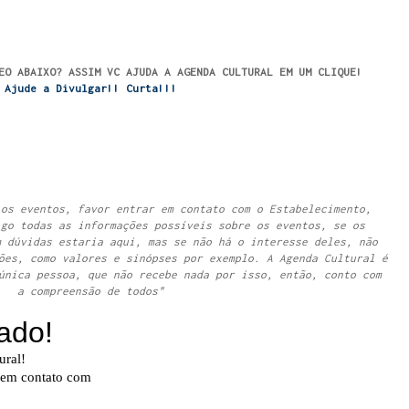
EO ABAIXO? ASSIM VC AJUDA A AGENDA CULTURAL EM UM CLIQUE!
Ajude a Divulgar!! Curta!!!
 os eventos, favor entrar em contato com o Estabelecimento,
igo todas as informações possíveis sobre os eventos, se os
m dúvidas estaria aqui, mas se não há o interesse deles, não
ões, como valores e sinópses por exemplo. A Agenda Cultural é
única pessoa, que não recebe nada por isso, então, conto com
a compreensão de todos"