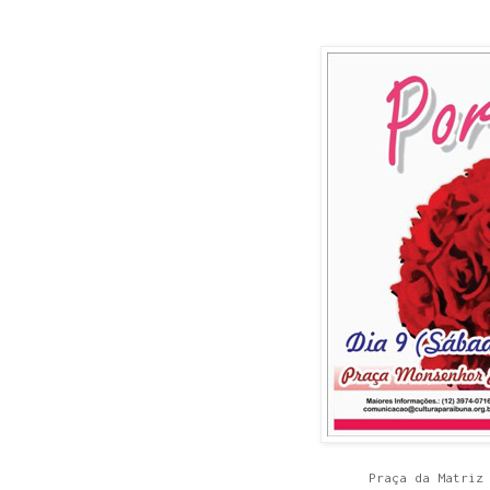
Praça da Matriz