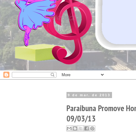
9 de mar. de 2013
Paraibuna Promove Hom
09/03/13