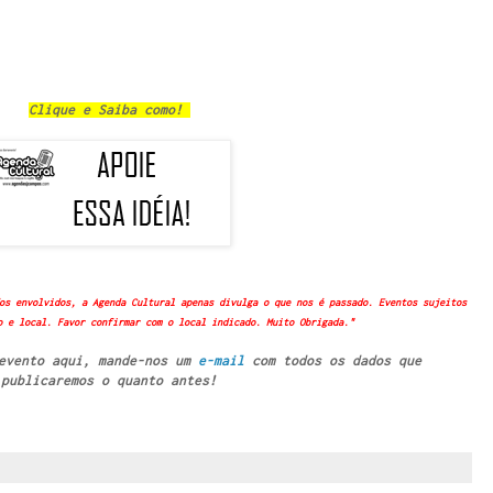
Clique e Saiba como!
os envolvidos, a Agenda Cultural apenas divulga o que nos é passado. Eventos sujeitos
o e local. Favor confirmar com o local indicado. Muito Obrigada."
 evento aqui, mande-nos um
e-mail
com todos os dados que
publicaremos o quanto antes!