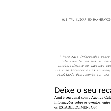
QUE TAL CLICAR NO BANNER/VID
" Para mais informações sobre
infelizmente nem sempre cons
estabelecimento me passasse se
tem como fornecer essas informaç
atualizada diariamente por uma 