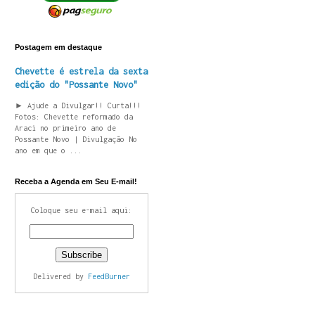
Postagem em destaque
Chevette é estrela da sexta
edição do "Possante Novo"
► Ajude a Divulgar!! Curta!!!
Fotos: Chevette reformado da
Araci no primeiro ano de
Possante Novo | Divulgação No
ano em que o ...
Receba a Agenda em Seu E-mail!
Coloque seu e-mail aqui:
Delivered by
FeedBurner