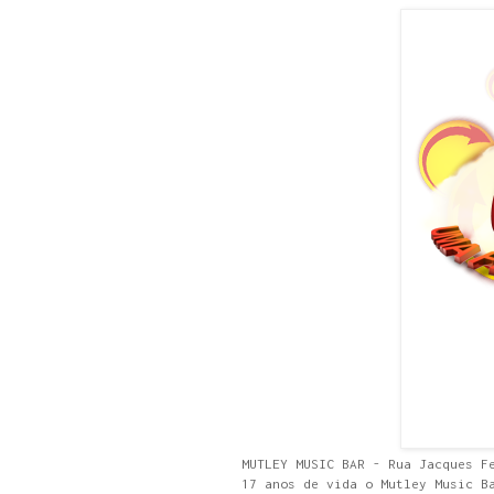
MUTLEY MUSIC BAR - Rua Jacques F
17 anos de vida o Mutley Music B