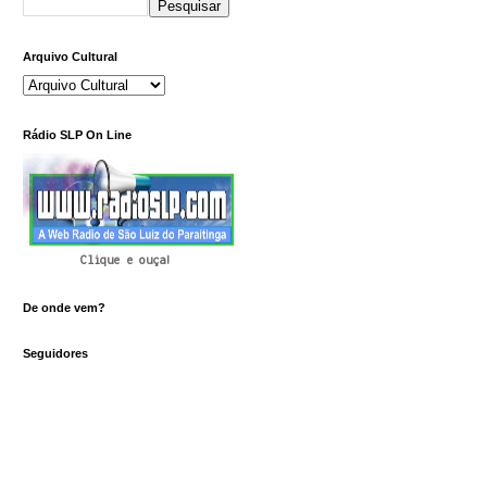
Arquivo Cultural
Rádio SLP On Line
Clique e ouça!
De onde vem?
Seguidores