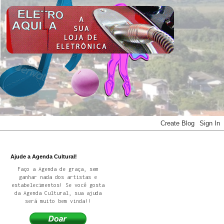
Ajude a Agenda Cultural!
Faço a Agenda de graça, sem
ganhar nada dos artistas e
estabelecimentos! Se você gosta
da Agenda Cultural, sua ajuda
será muito bem vinda!!