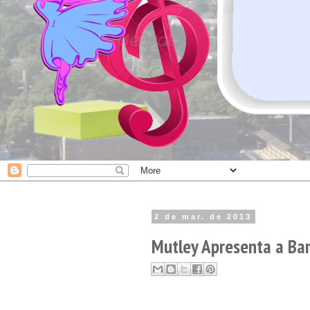
2 de mar. de 2013
Mutley Apresenta a Ba