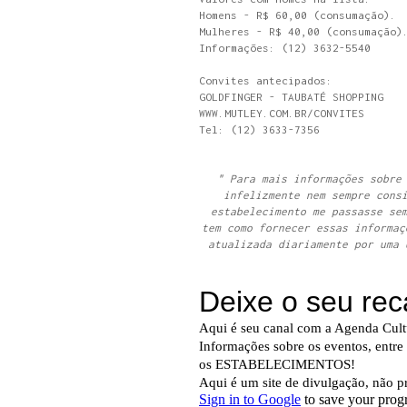
Homens - R$ 60,00 (consumação). 
Mulheres - R$ 40,00 (consumação)
Informações: (12) 3632-5540
Convites antecipados:
GOLDFINGER - TAUBATÉ SHOPPING
WWW.MUTLEY.COM.BR/CONVITES
Tel: (12) 3633-7356
" Para mais informações sobre
infelizmente nem sempre cons
estabelecimento me passasse se
tem como fornecer essas informaç
atualizada diariamente por uma 