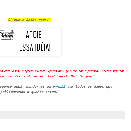
Clique e Saiba como!
os envolvidos, a Agenda Cultural apenas divulga o que nos é passado. Eventos sujeitos
o e local. Favor confirmar com o local indicado. Muito Obrigada."
 evento aqui, mande-nos um
e-mail
com todos os dados que
publicaremos o quanto antes!