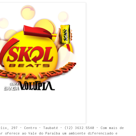
elix, 297 - Centro - Taubaté - (12) 3632.5540 - Com mais de
ar oferece ao Vale do Paraíba um ambiente diferenciado e