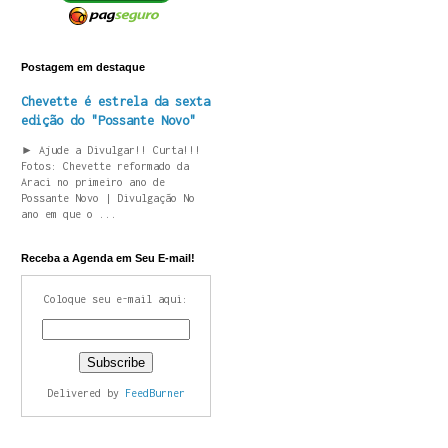
Postagem em destaque
Chevette é estrela da sexta
edição do "Possante Novo"
► Ajude a Divulgar!! Curta!!!
Fotos: Chevette reformado da
Araci no primeiro ano de
Possante Novo | Divulgação No
ano em que o ...
Receba a Agenda em Seu E-mail!
Coloque seu e-mail aqui:
Delivered by
FeedBurner