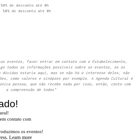
50% de desconto até 0h
. 50% de desconto até 0h
 os eventos, favor entrar em contato com o Estabelecimento,
igo todas as informações possíveis sobre os eventos, se os
m dúvidas estaria aqui, mas se não há o interesse deles, não
ões, como valores e sinópses por exemplo. A Agenda Cultural é
única pessoa, que não recebe nada por isso, então, conto com
a compreensão de todos"