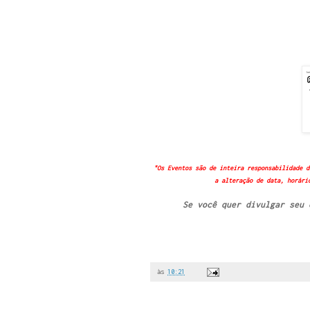
"Os Eventos são de inteira responsabilidade d
a alteração de data, horári
Se você quer divulgar seu
às
10:21