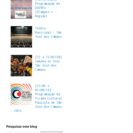
Programação de
QUINTA -
SJCampos e
Região!
Teatro
Municipal - São
José dos Campos
[12 a 15/03/20]
Semana no Sesc
São José dos
Campos
[31/05 e
01/06/14]
Programação da
Virada Cultural
Paulista em São
José dos Campos
- 2014
Pesquisar este blog