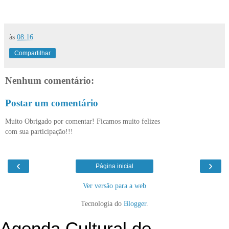
às
08:16
Compartilhar
Nenhum comentário:
Postar um comentário
Muito Obrigado por comentar! Ficamos muito felizes
com sua participação!!!
‹
›
Página inicial
Ver versão para a web
Tecnologia do
Blogger
.
Agenda Cultural de