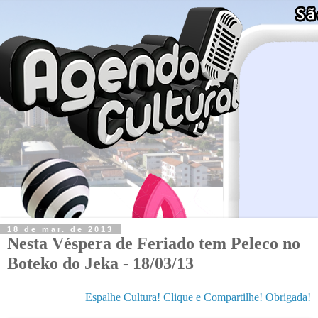
18 de mar. de 2013
Nesta Véspera de Feriado tem Peleco no
Boteko do Jeka - 18/03/13
Espalhe Cultura! Clique e Compartilhe! Obrigada!