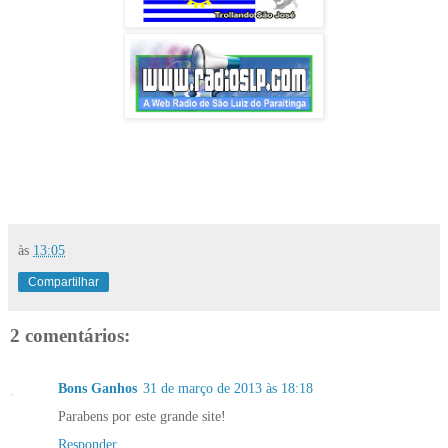
às
13:05
Compartilhar
2 comentários:
Bons Ganhos
31 de março de 2013 às 18:18
Parabens por este grande site!
Responder