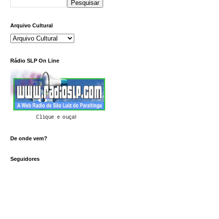
Arquivo Cultural
Rádio SLP On Line
Clique e ouça!
De onde vem?
Seguidores