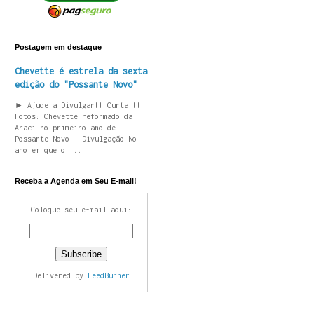
Postagem em destaque
Chevette é estrela da sexta
edição do "Possante Novo"
► Ajude a Divulgar!! Curta!!!
Fotos: Chevette reformado da
Araci no primeiro ano de
Possante Novo | Divulgação No
ano em que o ...
Receba a Agenda em Seu E-mail!
Coloque seu e-mail aqui:
Delivered by
FeedBurner