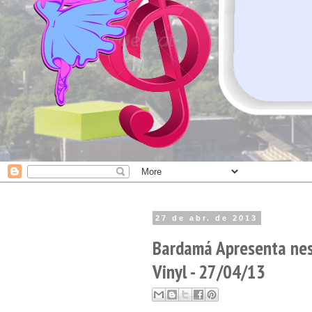
27 de abr. de 2013
Bardamá Apresenta nes
Vinyl - 27/04/13