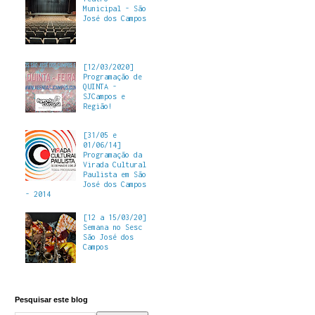
Municipal - São
José dos Campos
[12/03/2020]
Programação de
QUINTA -
SJCampos e
Região!
[31/05 e
01/06/14]
Programação da
Virada Cultural
Paulista em São
José dos Campos
- 2014
[12 a 15/03/20]
Semana no Sesc
São José dos
Campos
Pesquisar este blog