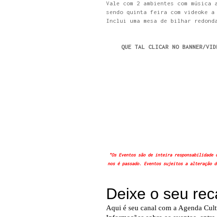
Vale com 2 ambientes com música 
sendo quinta feira com videoke a
Inclui uma mesa de bilhar redond
QUE TAL CLICAR NO BANNER/VID
"Os Eventos são de inteira responsabilidade 
nos é passado. Eventos sujeitos a alteração d