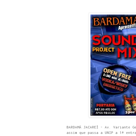
BARDAMÁ JACAREÍ - Av. Variante G
assim que passa a UNIP a 1ª entr