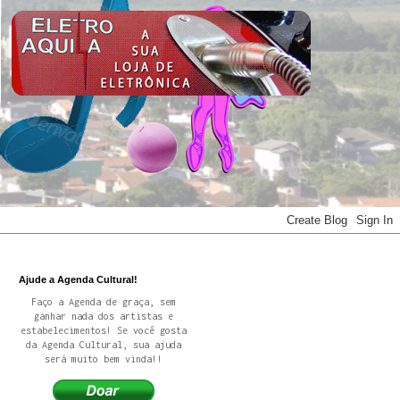
Ajude a Agenda Cultural!
Faço a Agenda de graça, sem
ganhar nada dos artistas e
estabelecimentos! Se você gosta
da Agenda Cultural, sua ajuda
será muito bem vinda!!