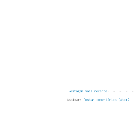
Postagem mais recente
Assinar:
Postar comentários (Atom)