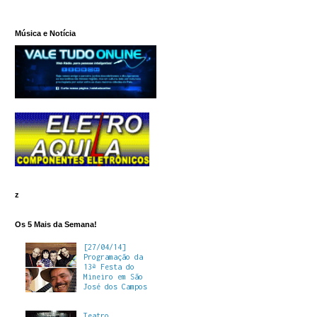
Música e Notícia
z
Os 5 Mais da Semana!
[27/04/14]
Programação da
13ª Festa do
Mineiro em São
José dos Campos
Teatro