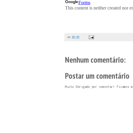
às
09:05
Nenhum comentário:
Postar um comentário
Muito Obrigado por comentar! Ficamos m