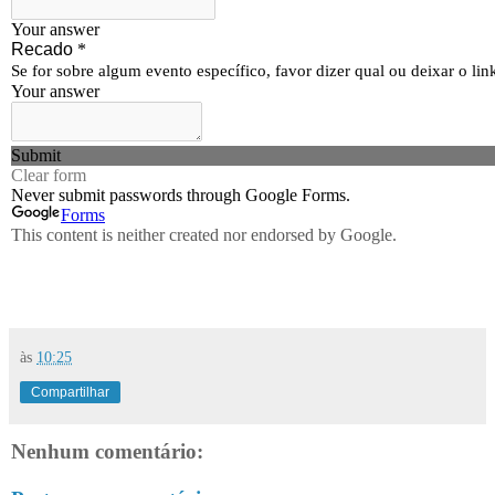
às
10:25
Compartilhar
Nenhum comentário: