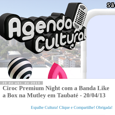
20 de abr. de 2013
Ciroc Premium Night com a Banda Like
a Box na Mutley em Taubaté - 20/04/13
Espalhe Cultura! Clique e Compartilhe! Obrigada!