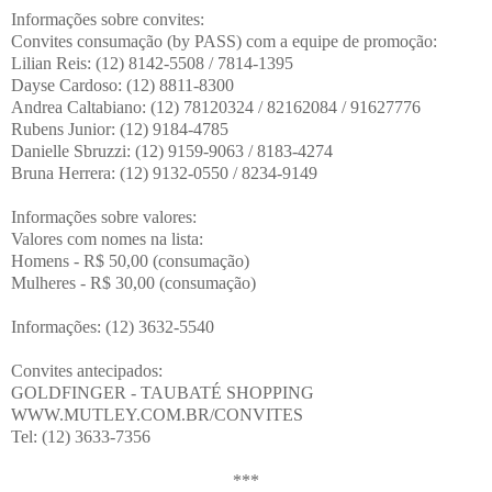
Informações sobre convites:
Convites consumação (by PASS) com a equipe de promoção:
Lilian Reis: (12) 8142-5508 / 7814-1395
Dayse Cardoso: (12) 8811-8300
Andrea Caltabiano: (12) 78120324 / 82162084 / 91627776
Rubens Junior: (12) 9184-4785
Danielle Sbruzzi: (12) 9159-9063 / 8183-4274
Bruna Herrera: (12) 9132-0550 / 8234-9149
Informações sobre valores:
Valores com nomes na lista:
Homens - R$ 50,00 (consumação)
Mulheres - R$ 30,00 (consumação)
Informações: (12) 3632-5540
Convites antecipados:
GOLDFINGER - TAUBATÉ SHOPPING
WWW.MUTLEY.COM.BR/CONVITES
Tel: (12) 3633-7356
***