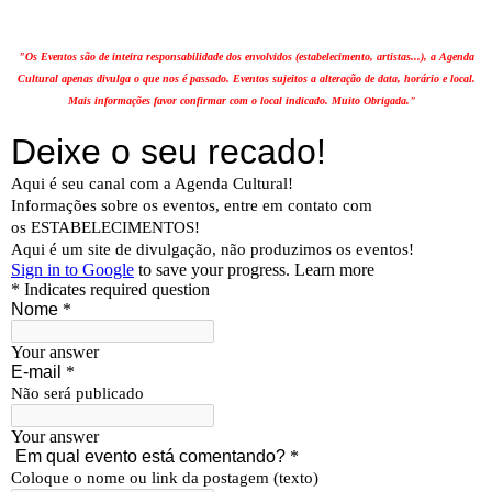
"Os Eventos são de inteira responsabilidade dos envolvidos (estabelecimento, artistas...), a Agenda
Cultural apenas divulga o que nos é passado. Eventos sujeitos a alteração de data, horário e local.
Mais informações favor confirmar com o local indicado. Muito Obrigada."