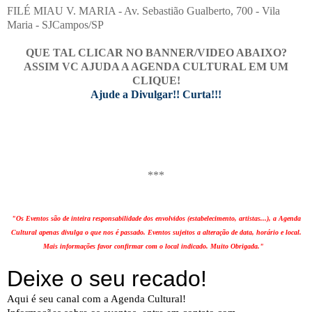
FILÉ MIAU V. MARIA - Av. Sebastião Gualberto, 700 - Vila
Maria - SJCampos/SP
QUE TAL CLICAR NO BANNER/VIDEO ABAIXO?
ASSIM VC AJUDA A AGENDA CULTURAL EM UM
CLIQUE!
Ajude a Divulgar!! Curta!!!
***
"Os Eventos são de inteira responsabilidade dos envolvidos (estabelecimento, artistas...), a Agenda
Cultural apenas divulga o que nos é passado. Eventos sujeitos a alteração de data, horário e local.
Mais informações favor confirmar com o local indicado. Muito Obrigada."