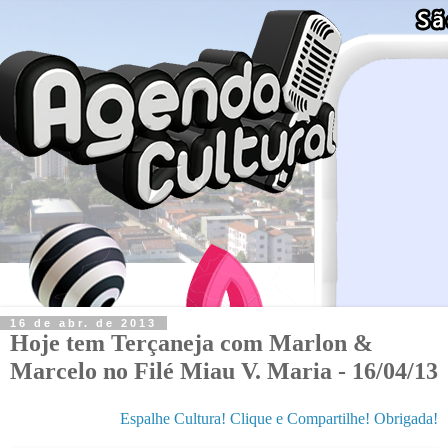
16 de abr. de 2013
Hoje tem Terçaneja com Marlon &
Marcelo no Filé Miau V. Maria - 16/04/13
Espalhe Cultura! Clique e Compartilhe! Obrigada!