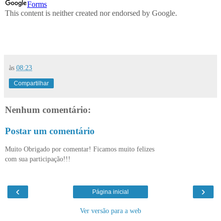
às
08:23
Compartilhar
Nenhum comentário:
Postar um comentário
Muito Obrigado por comentar! Ficamos muito felizes
com sua participação!!!
‹
›
Página inicial
Ver versão para a web