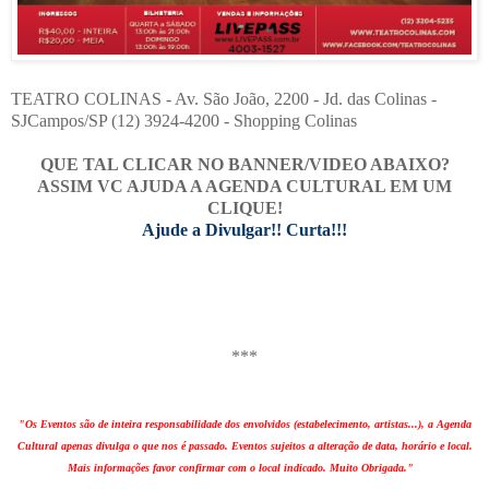
TEATRO COLINAS - Av. São João, 2200 - Jd. das Colinas -
SJCampos/SP (12) 3924-4200 - Shopping Colinas
QUE TAL CLICAR NO BANNER/VIDEO ABAIXO?
ASSIM VC AJUDA A AGENDA CULTURAL EM UM
CLIQUE!
Ajude a Divulgar!! Curta!!!
***
"Os Eventos são de inteira responsabilidade dos envolvidos (estabelecimento, artistas...), a Agenda
Cultural apenas divulga o que nos é passado. Eventos sujeitos a alteração de data, horário e local.
Mais informações favor confirmar com o local indicado. Muito Obrigada."