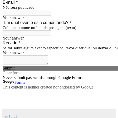
às
15:31