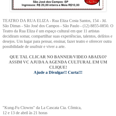
TEATRO DA RUA ELIZA - Rua Eliza Costa Santos, 154 - Jd.
São Dimas - São José dos Campos - São Paulo - (12) 8855-0850. O
Teatro da Rua Eliza é um espaço cultural em que 11 artistas
decidiram somar, compartilhar suas experiências, talentos, delírios e
desejos. Um lugar para pensar, ensinar, fazer teatro e oferecer outra
possibilidade de usufruir e viver a arte.
QUE TAL CLICAR NO BANNER/VIDEO ABAIXO?
ASSIM VC AJUDA A AGENDA CULTURAL EM UM
CLIQUE!
Ajude a Divulgar!! Curta!!!
"Kung-Fu Clowns" da La Cascata Cia. Cômica,
12 e 13 de abril às 21 horas