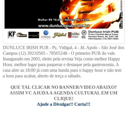
DUNLUCE IRISH PUB - Pç. Vidigal, 4 - Jd. Apolo - São José dos
Campos (12) 39210565 - 78505248 - O primeiro PUB do vale.
Inaugurado em 2005, eleito pela revista Veja como melhor Happy
Hour, melhor lugar para paquerar e destaque pela gastronomia. A
casa abre as 18:00 já com uma banda para o happy hour e não tem
a hora para acabar, aberto de terça a sábado.
QUE TAL CLICAR NO BANNER/VIDEO ABAIXO?
ASSIM VC AJUDA A AGENDA CULTURAL EM UM
CLIQUE!
Ajude a Divulgar!! Curta!!!