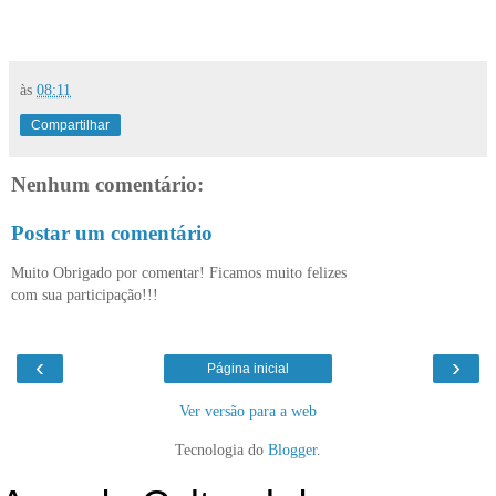
às
08:11
Compartilhar
Nenhum comentário:
Postar um comentário
Muito Obrigado por comentar! Ficamos muito felizes
com sua participação!!!
‹
›
Página inicial
Ver versão para a web
Tecnologia do
Blogger
.