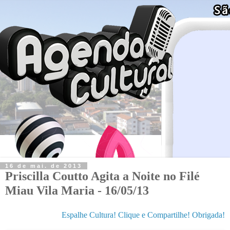
16 de mai. de 2013
Priscilla Coutto Agita a Noite no Filé
Miau Vila Maria - 16/05/13
Espalhe Cultura! Clique e Compartilhe! Obrigada!