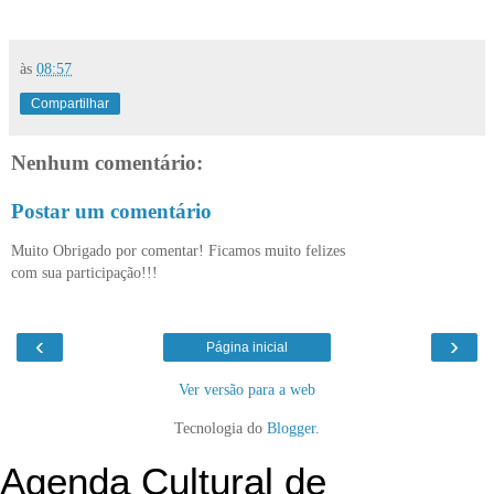
às
08:57
Compartilhar
Nenhum comentário:
Postar um comentário
Muito Obrigado por comentar! Ficamos muito felizes
com sua participação!!!
‹
›
Página inicial
Ver versão para a web
Tecnologia do
Blogger
.
Agenda Cultural de