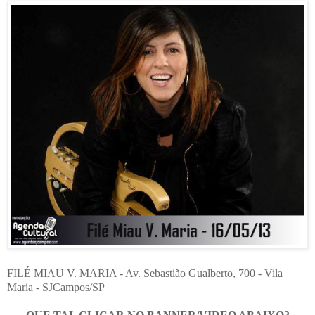
FILÉ MIAU V. MARIA - Av. Sebastião Gualberto, 700 - Vila
Maria - SJCampos/SP