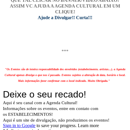
QUE TAL CLICAR NO BANNER/VIDEO ABAIXO?
ASSIM VC AJUDA A AGENDA CULTURAL EM UM
CLIQUE!
Ajude a Divulgar!! Curta!!!
***
"Os Eventos são de inteira responsabilidade dos envolvidos (estabelecimento, artistas...), a Agenda
Cultural apenas divulga o que nos é passado. Eventos sujeitos a alteração de data, horário e local.
Mais informações favor confirmar com o local indicado. Muito Obrigada."