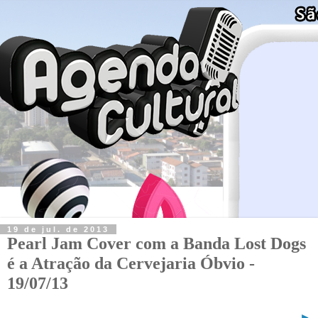
19 de jul. de 2013
Pearl Jam Cover com a Banda Lost Dogs
é a Atração da Cervejaria Óbvio -
19/07/13
►