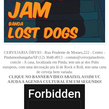
CERVEJARIA ÓBVIO - Rua Prudente de Moraes,222 - Centro -
Pindamonhangaba/SP (12) 3648-4913 - contato@cervejariaobvio.​
com.br - A casa, localizada em Pinda, tem um ar dos Pubs
europeus, com uma decoração pra lá de Rock n Roll, tem uma carta
de cerveja bem variada.
CLIQUE NO BANNER/VIDEO ABAIXO, ASSIM VC
AJUDA A AGENDA CULTURAL EM UM SEGUNDO!