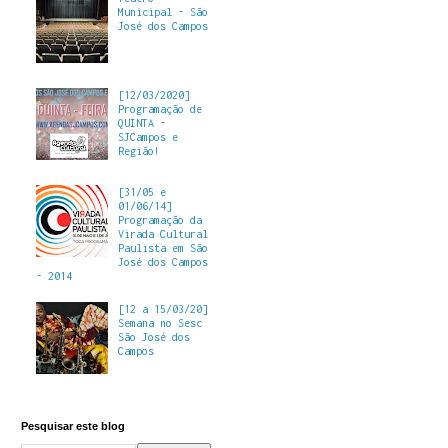
Municipal - São
José dos Campos
[12/03/2020]
Programação de
QUINTA -
SJCampos e
Região!
[31/05 e
01/06/14]
Programação da
Virada Cultural
Paulista em São
José dos Campos
- 2014
[12 a 15/03/20]
Semana no Sesc
São José dos
Campos
Pesquisar este blog