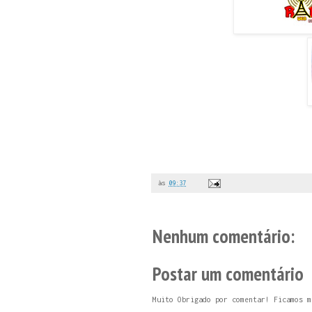
às
09:37
Nenhum comentário:
Postar um comentário
Muito Obrigado por comentar! Ficamos m