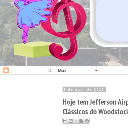
9 de ago. de 2013
Hoje tem Jefferson Air
Clássicos do Woodstoc