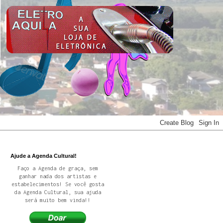
Ajude a Agenda Cultural!
Faço a Agenda de graça, sem
ganhar nada dos artistas e
estabelecimentos! Se você gosta
da Agenda Cultural, sua ajuda
será muito bem vinda!!