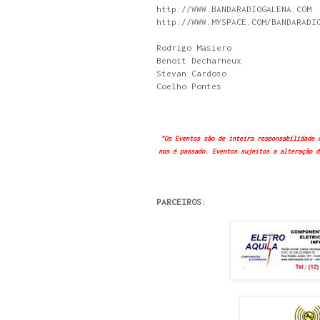
http://WWW.BANDARADIOGALENA.COM
http://WWW.MYSPACE.COM/BANDARADI
Rodrigo Masiero
Benoit Decharneux
Stevan Cardoso
Coelho Pontes
"Os Eventos são de inteira responsabilidade 
nos é passado. Eventos sujeitos a alteração d
PARCEIROS: