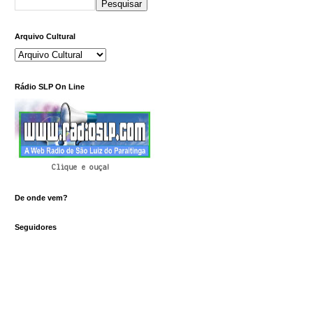
Arquivo Cultural
Rádio SLP On Line
Clique e ouça!
De onde vem?
Seguidores