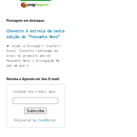
Postagem em destaque
Chevette é estrela da sexta
edição do "Possante Novo"
► Ajude a Divulgar!! Curta!!!
Fotos: Chevette reformado da
Araci no primeiro ano de
Possante Novo | Divulgação No
ano em que o ...
Receba a Agenda em Seu E-mail!
Coloque seu e-mail aqui:
Delivered by
FeedBurner