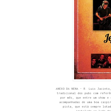
ANEXO DA NENA - R. Luis Jacinto
tradicional dos pubs com referê
por mês, que entre um show e 
acompanhadas de uma boa caipi
pista, que está sempre lota
instalado ao lado do