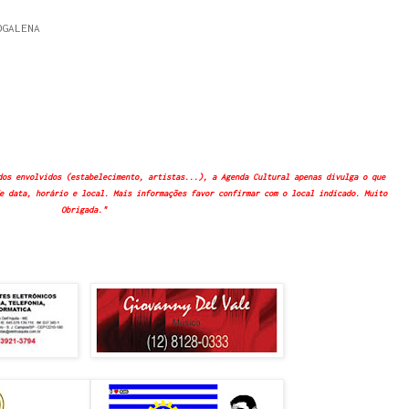
OGALENA
dos envolvidos (estabelecimento, artistas...), a Agenda Cultural apenas divulga o que
e data, horário e local. Mais informações favor confirmar com o local indicado. Muito
Obrigada."