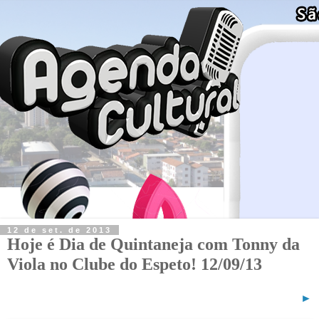
12 de set. de 2013
Hoje é Dia de Quintaneja com Tonny da
Viola no Clube do Espeto! 12/09/13
►