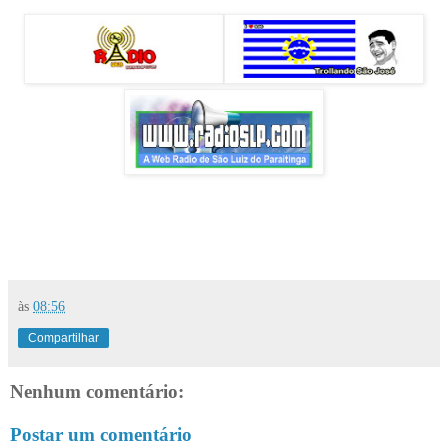
às
08:56
Compartilhar
Nenhum comentário:
Postar um comentário