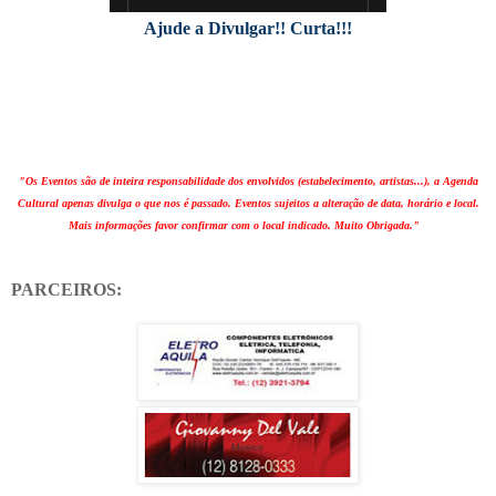
Ajude a Divulgar!! Curta!!!
"Os Eventos são de inteira responsabilidade dos envolvidos (estabelecimento, artistas...), a Agenda
Cultural apenas divulga o que nos é passado. Eventos sujeitos a alteração de data, horário e local.
Mais informações favor confirmar com o local indicado. Muito Obrigada."
PARCEIROS: