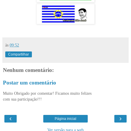
às
09:52
Compartilhar
Nenhum comentário:
Postar um comentário
Muito Obrigado por comentar! Ficamos muito felizes
com sua participação!!!
‹
›
Página inicial
Ver versão para a web