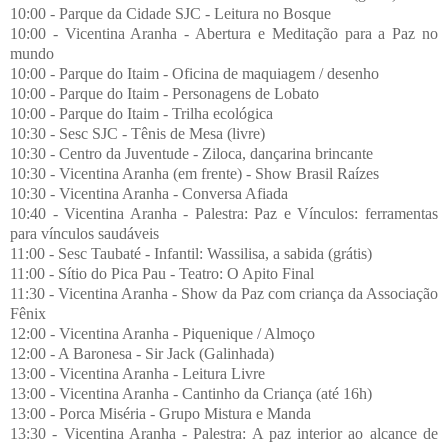
10:00 - Parque da Cidade SJC - Leitura no Bosque
10:00 - Vicentina Aranha - Abertura e Meditação para a Paz no
mundo
10:00 - Parque do Itaim - Oficina de maquiagem / desenho
10:00 - Parque do Itaim - Personagens de Lobato
10:00 - Parque do Itaim - Trilha ecológica
10:30 - Sesc SJC - Tênis de Mesa (livre)
10:30 - Centro da Juventude - Ziloca, dançarina brincante
10:30 - Vicentina Aranha (em frente) - Show Brasil Raízes
10:30 - Vicentina Aranha - Conversa Afiada
10:40 - Vicentina Aranha - Palestra: Paz e Vínculos: ferramentas
para vínculos saudáveis
11:00 - Sesc Taubaté - Infantil: Wassilisa, a sabida (grátis)
11:00 - Sítio do Pica Pau - Teatro: O Apito Final
11:30 - Vicentina Aranha - Show da Paz com criança da Associação
Fênix
12:00 - Vicentina Aranha - Piquenique / Almoço
12:00 - A Baronesa - Sir Jack (Galinhada)
13:00 - Vicentina Aranha - Leitura Livre
13:00 - Vicentina Aranha - Cantinho da Criança (até 16h)
13:00 - Porca Miséria - Grupo Mistura e Manda
13:30 - Vicentina Aranha - Palestra: A paz interior ao alcance de