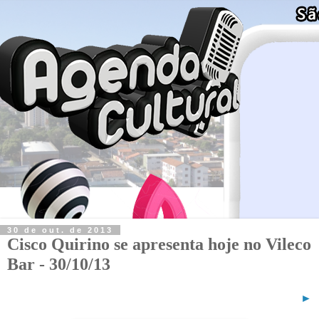
30 de out. de 2013
Cisco Quirino se apresenta hoje no Vileco
Bar - 30/10/13
►