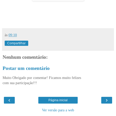
às
09:10
Compartilhar
Nenhum comentário:
Postar um comentário
Muito Obrigado por comentar! Ficamos muito felizes
com sua participação!!!
‹
›
Página inicial
Ver versão para a web