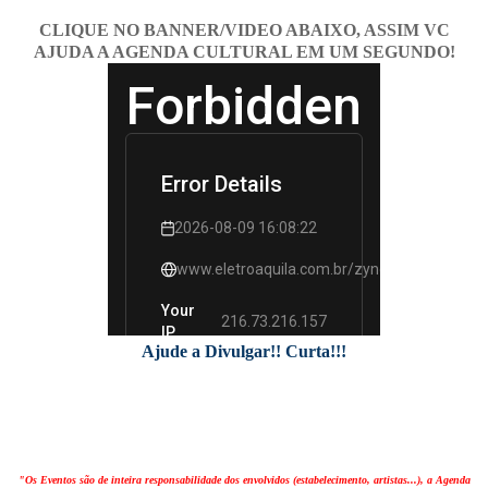
CLIQUE NO BANNER/VIDEO ABAIXO, ASSIM VC
AJUDA A AGENDA CULTURAL EM UM SEGUNDO!
Ajude a Divulgar!! Curta!!!
"Os Eventos são de inteira responsabilidade dos envolvidos (estabelecimento, artistas...), a Agenda