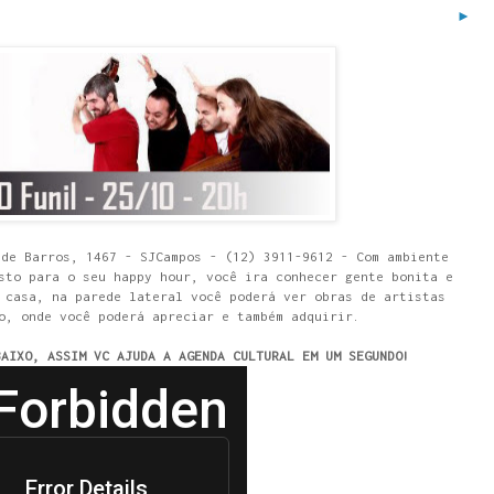
►
 de Barros, 1467 - SJCampos - (12) 3911-9612 - Com ambiente
sto para o seu happy hour, você ira conhecer gente bonita e
 casa, na parede lateral você poderá ver obras de artistas
o, onde você poderá apreciar e também adquirir.
BAIXO, ASSIM VC AJUDA A AGENDA CULTURAL EM UM SEGUNDO!