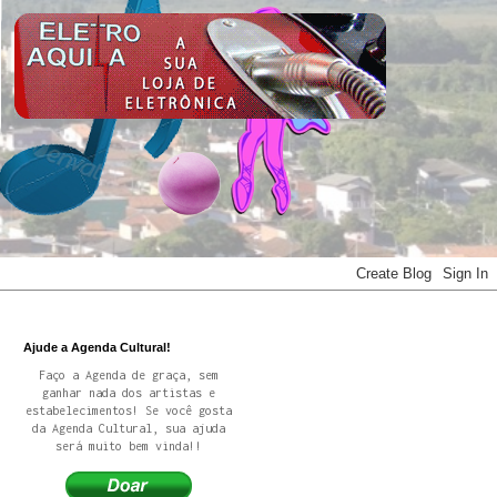
Ajude a Agenda Cultural!
Faço a Agenda de graça, sem
ganhar nada dos artistas e
estabelecimentos! Se você gosta
da Agenda Cultural, sua ajuda
será muito bem vinda!!