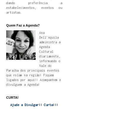
dando preferência a
estabelecimentos, eventos ou
artistas.
Quem Faz a Agenda?
Ana
Dell'Aquila
administra a
Agenda
Cultural
diariamente,
informando o
Vale do
Paraíba dos principais eventos
que rolam na região! Fiquem
ligados por aqui!! Acompanhem e
divulguem a Agenda!
CURTA!
Ajude a Divulgar!! Curta!!!