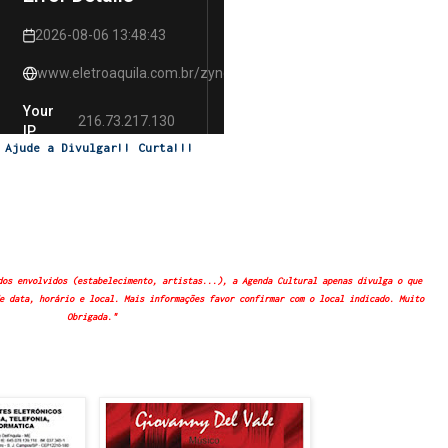
Ajude a Divulgar!! Curta!!!
dos envolvidos (estabelecimento, artistas...), a Agenda Cultural apenas divulga o que
e data, horário e local. Mais informações favor confirmar com o local indicado. Muito
Obrigada."