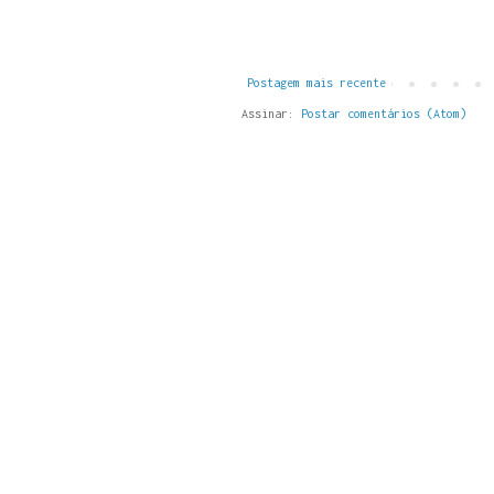
Postagem mais recente
Assinar:
Postar comentários (Atom)