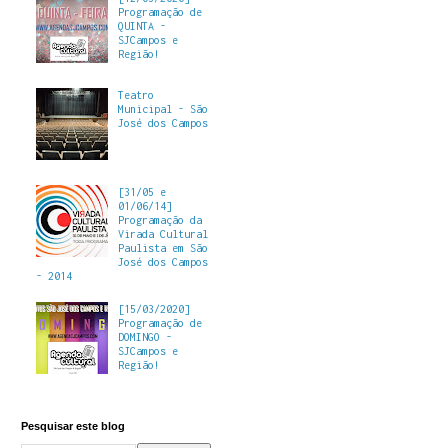
Programação de
QUINTA -
SJCampos e
Região!
Teatro
Municipal - São
José dos Campos
[31/05 e
01/06/14]
Programação da
Virada Cultural
Paulista em São
José dos Campos
- 2014
[15/03/2020]
Programação de
DOMINGO -
SJCampos e
Região!
Pesquisar este blog