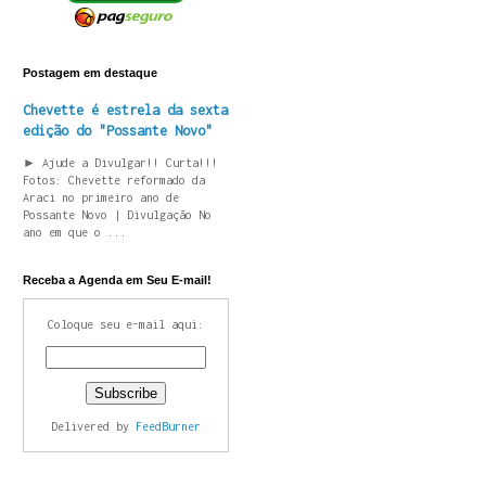
Postagem em destaque
Chevette é estrela da sexta
edição do "Possante Novo"
► Ajude a Divulgar!! Curta!!!
Fotos: Chevette reformado da
Araci no primeiro ano de
Possante Novo | Divulgação No
ano em que o ...
Receba a Agenda em Seu E-mail!
Coloque seu e-mail aqui:
Delivered by
FeedBurner