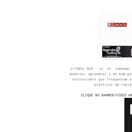
O FUNIL BAR - Av. Dr. Adhemar
moderno, agradável e de bom go
interessante que freqüentam a
plásticos da regiã
CLIQUE NO BANNER/VIDEO A