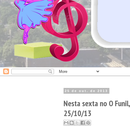
25 de out. de 2013
Nesta sexta no O Funil
25/10/13