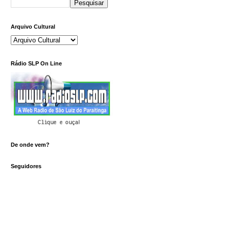
Arquivo Cultural
Rádio SLP On Line
Clique e ouça!
De onde vem?
Seguidores