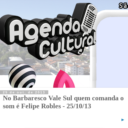
25 de out. de 2013
No Barbaresco Vale Sul quem comanda o
som é Felipe Robles - 25/10/13
►