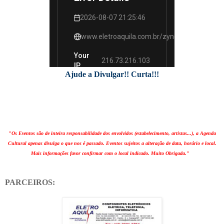
Ajude a Divulgar!! Curta!!!
"Os Eventos são de inteira responsabilidade dos envolvidos (estabelecimento, artistas...), a Agenda
Cultural apenas divulga o que nos é passado. Eventos sujeitos a alteração de data, horário e local.
Mais informações favor confirmar com o local indicado. Muito Obrigada."
PARCEIROS: