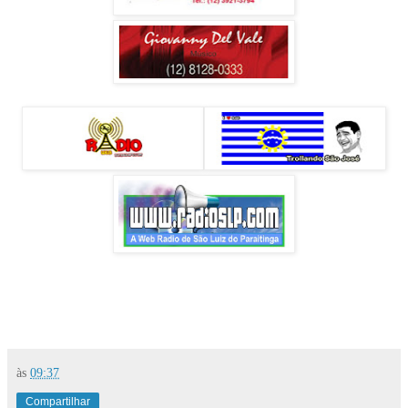
às
09:37
Compartilhar