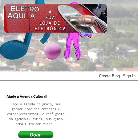
Ajude a Agenda Cultural!
Faço a Agenda de graça, sem
ganhar nada dos artistas e
estabelecimentos! Se você gosta
da Agenda Cultural, sua ajuda
será muito bem vinda!!