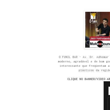
O FUNIL BAR - Av. Dr. Adhemar
moderno, agradável e de bom go
interessante que freqüentam a
plásticos da regiã
CLIQUE NO BANNER/VIDEO A