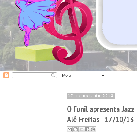
17 de out. de 2013
O Funil apresenta Jaz
Alê Freitas - 17/10/13