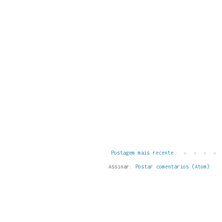
Postagem mais recente
Assinar:
Postar comentários (Atom)