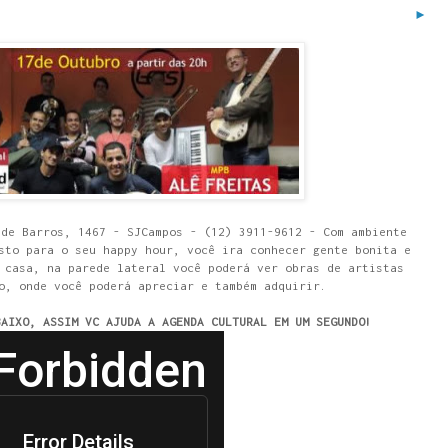
►
 de Barros, 1467 - SJCampos - (12) 3911-9612 - Com ambiente
sto para o seu happy hour, você ira conhecer gente bonita e
 casa, na parede lateral você poderá ver obras de artistas
o, onde você poderá apreciar e também adquirir.
BAIXO, ASSIM VC AJUDA A AGENDA CULTURAL EM UM SEGUNDO!