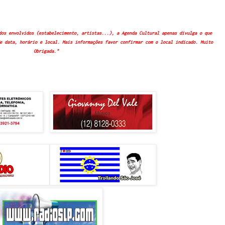
dos envolvidos (estabelecimento, artistas...), a Agenda Cultural apenas divulga o que
e data, horário e local. Mais informações favor confirmar com o local indicado. Muito
Obrigada."