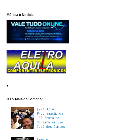
Música e Notícia
z
Os 5 Mais da Semana!
[27/04/14]
Programação da
13ª Festa do
Mineiro em São
José dos Campos
Teatro