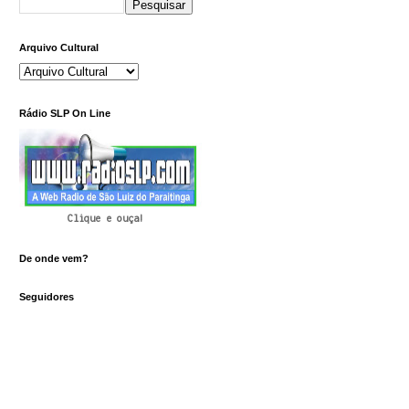
Arquivo Cultural
Rádio SLP On Line
Clique e ouça!
De onde vem?
Seguidores