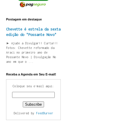
Postagem em destaque
Chevette é estrela da sexta
edição do "Possante Novo"
► Ajude a Divulgar!! Curta!!!
Fotos: Chevette reformado da
Araci no primeiro ano de
Possante Novo | Divulgação No
ano em que o ...
Receba a Agenda em Seu E-mail!
Coloque seu e-mail aqui:
Delivered by
FeedBurner