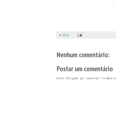
às
09:01
Nenhum comentário:
Postar um comentário
Muito Obrigado por comentar! Ficamos m