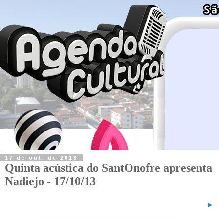
17 de out. de 2013
Quinta acústica do SantOnofre apresenta
Nadiejo - 17/10/13
►