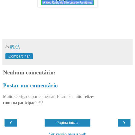
às
09:05
Compartilhar
Nenhum comentário:
Postar um comentário
Muito Obrigado por comentar! Ficamos muito felizes
com sua participação!!!
‹
›
Página inicial
Ver versão para a web