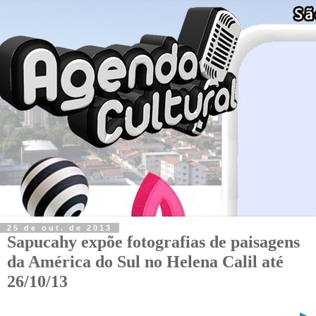
25 de out. de 2013
Sapucahy expõe fotografias de paisagens
da América do Sul no Helena Calil até
26/10/13
►