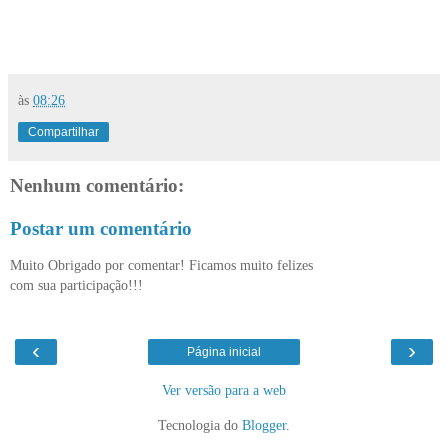
às
08:26
Compartilhar
Nenhum comentário:
Postar um comentário
Muito Obrigado por comentar! Ficamos muito felizes
com sua participação!!!
‹
›
Página inicial
Ver versão para a web
Tecnologia do
Blogger
.