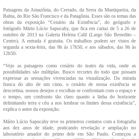
Paisagens da Amazônia, do Cerrado, da Serra da Mantiqueira, da
Bahia, do Rio São Francisco e da Patagônia. Esses são os temas das
obras da exposição “Cenário da Existência”, do geógrafo e
fotógrafo Mário Lúcio Sapucahy, que fica em cartaz de 5 a 26 de
outubro de 2013 na Galeria Helena Calil (Largo São Benedito –
Centro). A entrada é gratuita. Os trabalhos podem ser vistos de
segunda a sexta-feira, das 9h às 17h50, e aos sábados, das 9h às
12h50.
“Vejo as paisagens como cenário do teatro da vida, onde as
possibilidades são múltiplas. Busco recortes do todo que possam
expressar as sensações vivenciadas na visualização. Da mirada
franca do alto de um cimo, o cenário de nossa existência se
descortina, nossos desejos e escolhas se confrontam com o espaço e
o tempo, um confronto tão claro quanto a linha do horizonte
delimitando terra e céu a nos lembrar os limites dessa existência”,
explica o autor da exposição.
Mário Lúcio Sapucahy teve os primeiros contatos com a fotografia
aos dez anos de idade, praticando revelação e ampliação no
laboratório amador do primo dele em São Paulo. Começou a