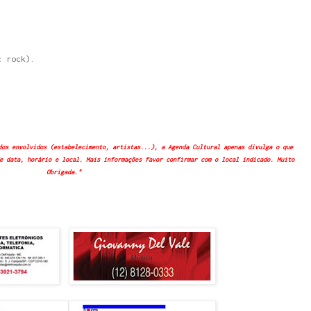
c rock).
dos envolvidos (estabelecimento, artistas...), a Agenda Cultural apenas divulga o que
e data, horário e local. Mais informações favor confirmar com o local indicado. Muito
Obrigada."