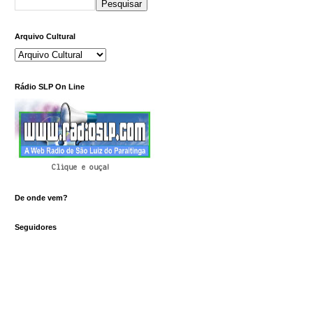
Arquivo Cultural
Rádio SLP On Line
Clique e ouça!
De onde vem?
Seguidores