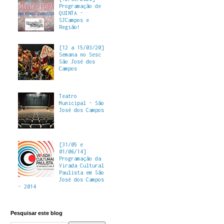
Programação de
QUINTA -
SJCampos e
Região!
[12 a 15/03/20]
Semana no Sesc
São José dos
Campos
Teatro
Municipal - São
José dos Campos
[31/05 e
01/06/14]
Programação da
Virada Cultural
Paulista em São
José dos Campos
- 2014
Pesquisar este blog