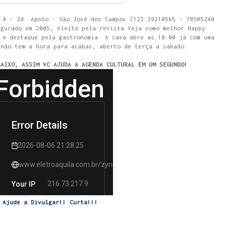
 4 - Jd. Apolo - São José dos Campos (12) 39210565 - 78505248
ugurado em 2005, eleito pela revista Veja como melhor Happy
 e destaque pela gastronomia. A casa abre as 18:00 já com uma
 não tem a hora para acabar, aberto de terça a sábado.
BAIXO, ASSIM VC AJUDA A AGENDA CULTURAL EM UM SEGUNDO!
Ajude a Divulgar!! Curta!!!