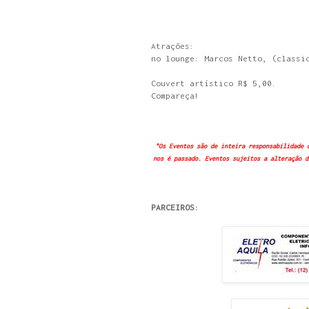
Atrações:
no lounge: Marcos Netto, (classi
Couvert artístico R$ 5,00.
Compareça!
"Os Eventos são de inteira responsabilidade 
nos é passado. Eventos sujeitos a alteração d
PARCEIROS: