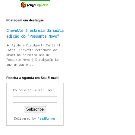
Postagem em destaque
Chevette é estrela da sexta
edição do "Possante Novo"
► Ajude a Divulgar!! Curta!!!
Fotos: Chevette reformado da
Araci no primeiro ano de
Possante Novo | Divulgação No
ano em que o ...
Receba a Agenda em Seu E-mail!
Coloque seu e-mail aqui:
Delivered by
FeedBurner