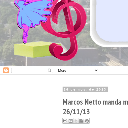
26 de nov. de 2013
Marcos Netto manda mui
26/11/13