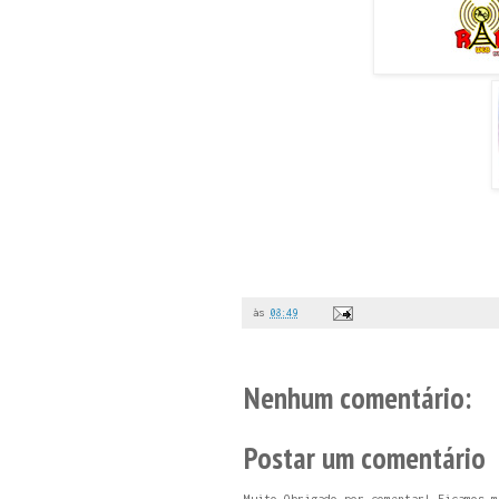
às
08:49
Nenhum comentário:
Postar um comentário