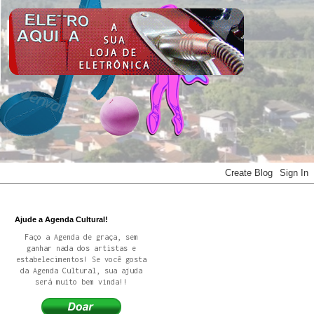
Ajude a Agenda Cultural!
Faço a Agenda de graça, sem
ganhar nada dos artistas e
estabelecimentos! Se você gosta
da Agenda Cultural, sua ajuda
será muito bem vinda!!