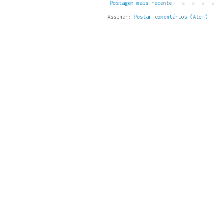
Postagem mais recente
Assinar:
Postar comentários (Atom)