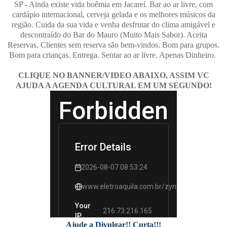
SP - Ainda existe vida boêmia em Jacareí. Bar ao ar livre, com
cardápio internacional, cerveja gelada e os melhores músicos da
região. Cuida da sua vida e venha desfrutar do clima amigável e
descontraído do Bar do Mauro (Muito Mais Sabor). Aceita
Reservas. Clientes sem reserva são bem-vindos. Bom para grupos.
Bom para crianças. Entrega. Sentar ao ar livre. Apenas Dinheiro.
CLIQUE NO BANNER/VIDEO ABAIXO, ASSIM VC
AJUDA A AGENDA CULTURAL EM UM SEGUNDO!
Ajude a Divulgar!! Curta!!!