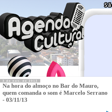
3 de nov. de 2013
Na hora do almoço no Bar do Mauro,
quem comanda o som é Marcelo Serrano
- 03/11/13
►