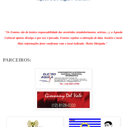
"Os Eventos são de inteira responsabilidade dos envolvidos (estabelecimento, artistas...), a Agenda
Cultural apenas divulga o que nos é passado. Eventos sujeitos a alteração de data, horário e local.
Mais informações favor confirmar com o local indicado. Muito Obrigada."
PARCEIROS: