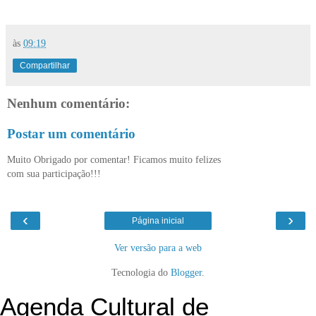
às
09:19
Compartilhar
Nenhum comentário:
Postar um comentário
Muito Obrigado por comentar! Ficamos muito felizes
com sua participação!!!
‹
›
Página inicial
Ver versão para a web
Tecnologia do
Blogger
.
Agenda Cultural de