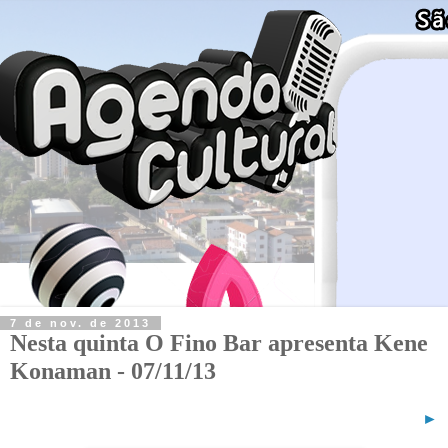
7 de nov. de 2013
Nesta quinta O Fino Bar apresenta Kene
Konaman - 07/11/13
►