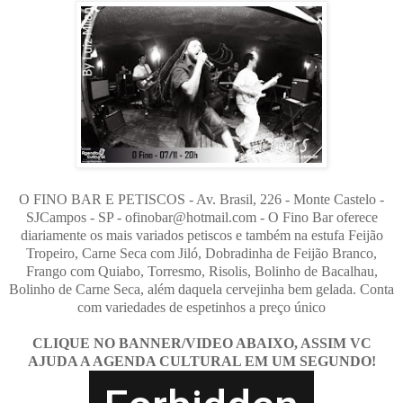
O FINO BAR E PETISCOS - Av. Brasil, 226 - Monte Castelo -
SJCampos - SP - ofinobar@hotmail.com - O Fino Bar oferece
diariamente os mais variados petiscos e também na estufa Feijão
Tropeiro, Carne Seca com Jiló, Dobradinha de Feijão Branco,
Frango com Quiabo, Torresmo, Risolis, Bolinho de Bacalhau,
Bolinho de Carne Seca, além daquela cervejinha bem gelada. Conta
com variedades de espetinhos a preço único
CLIQUE NO BANNER/VIDEO ABAIXO, ASSIM VC
AJUDA A AGENDA CULTURAL EM UM SEGUNDO!