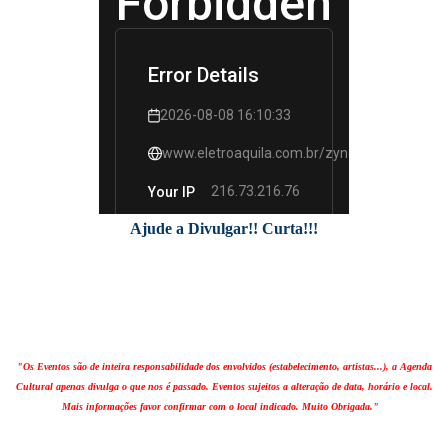
Ajude a Divulgar!! Curta!!!
"Os Eventos são de inteira responsabilidade dos envolvidos (estabelecimento, artistas...), a Agenda
Cultural apenas divulga o que nos é passado. Eventos sujeitos a alteração de data, horário e local.
Mais informações favor confirmar com o local indicado. Muito Obrigada."