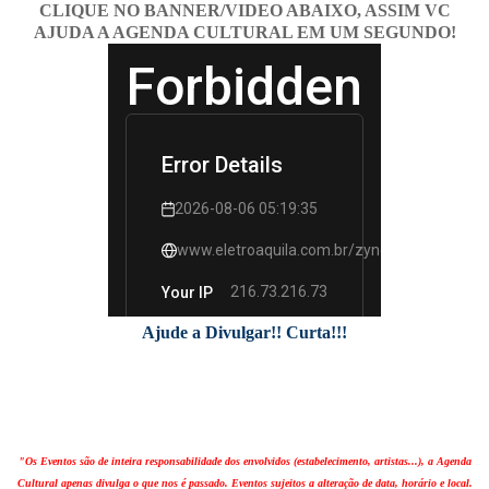
CLIQUE NO BANNER/VIDEO ABAIXO, ASSIM VC
AJUDA A AGENDA CULTURAL EM UM SEGUNDO!
Ajude a Divulgar!! Curta!!!
"Os Eventos são de inteira responsabilidade dos envolvidos (estabelecimento, artistas...), a Agenda
Cultural apenas divulga o que nos é passado. Eventos sujeitos a alteração de data, horário e local.