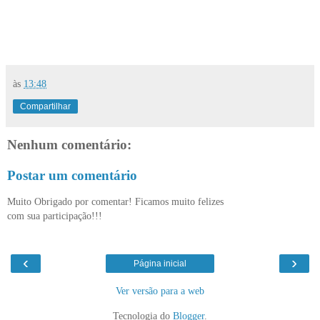
às
13:48
Compartilhar
Nenhum comentário:
Postar um comentário
Muito Obrigado por comentar! Ficamos muito felizes
com sua participação!!!
‹
›
Página inicial
Ver versão para a web
Tecnologia do
Blogger
.