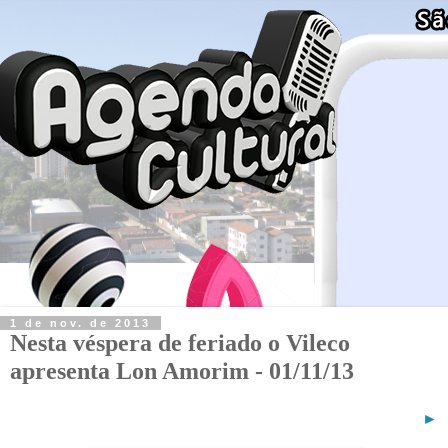
1 de nov. de 2013
Nesta véspera de feriado o Vileco
apresenta Lon Amorim - 01/11/13
►