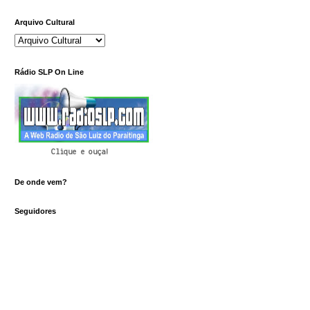
Arquivo Cultural
Rádio SLP On Line
Clique e ouça!
De onde vem?
Seguidores