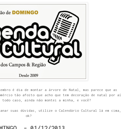
zembro é dia de montar a árvore de Natal, mas parece que as
omércio tão afoito que acho que tem decoração de natal por aí
m todo caso, ainda não montei a minha, e você?
sanar suas dúvidas, utilize o Calendário Cultural lá em cima,
ok?
MINGO - 01/12/2013