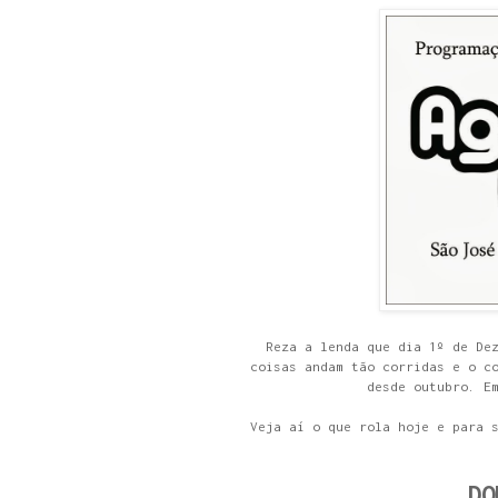
Reza a lenda que dia 1º de De
coisas andam tão corridas e o c
desde outubro. E
Veja aí o que rola hoje e para 
DO