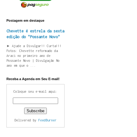
Postagem em destaque
Chevette é estrela da sexta
edição do "Possante Novo"
► Ajude a Divulgar!! Curta!!!
Fotos: Chevette reformado da
Araci no primeiro ano de
Possante Novo | Divulgação No
ano em que o ...
Receba a Agenda em Seu E-mail!
Coloque seu e-mail aqui:
Delivered by
FeedBurner