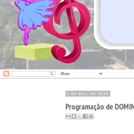
1 de dez. de 2013
Programação de DOMIN