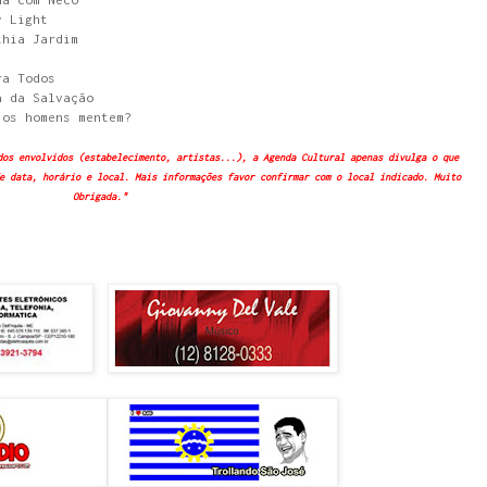
y Light
thia Jardim
ra Todos
a da Salvação
 os homens mentem?
dos envolvidos (estabelecimento, artistas...), a Agenda Cultural apenas divulga o que
e data, horário e local. Mais informações favor confirmar com o local indicado. Muito
Obrigada."