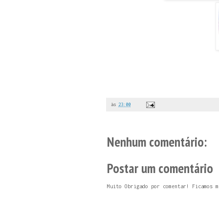
às
23:00
Nenhum comentário:
Postar um comentário
Muito Obrigado por comentar! Ficamos m