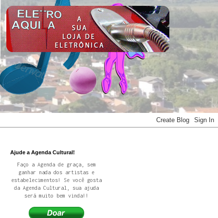
Ajude a Agenda Cultural!
Faço a Agenda de graça, sem
ganhar nada dos artistas e
estabelecimentos! Se você gosta
da Agenda Cultural, sua ajuda
será muito bem vinda!!