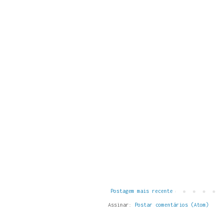
Postagem mais recente
Assinar:
Postar comentários (Atom)