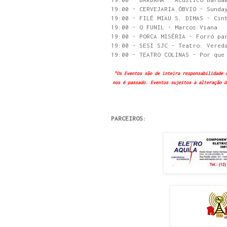
19:00 - CERVEJARIA ÓBVIO - Sunda
19:00 - FILÉ MIAU S. DIMAS - Cin
19:00 - O FUNIL - Marcos Viana
19:00 - PORCA MISÉRIA - Forró pa
19:00 - SESI SJC - Teatro: Vered
19:00 - TEATRO COLINAS - Por que
"Os Eventos são de inteira responsabilidade 
nos é passado. Eventos sujeitos a alteração d
PARCEIROS: