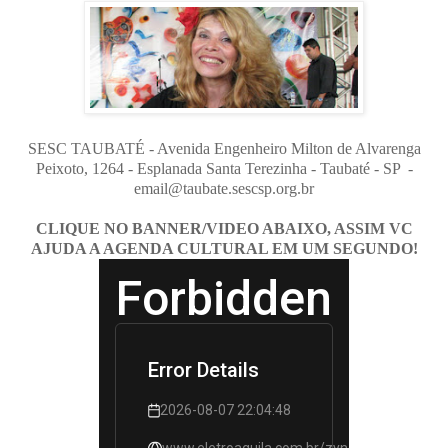
SESC TAUBATÉ - Avenida Engenheiro Milton de Alvarenga
Peixoto, 1264 - Esplanada Santa Terezinha - Taubaté - SP -
email@taubate.sescsp.org.br
CLIQUE NO BANNER/VIDEO ABAIXO, ASSIM VC
AJUDA A AGENDA CULTURAL EM UM SEGUNDO!