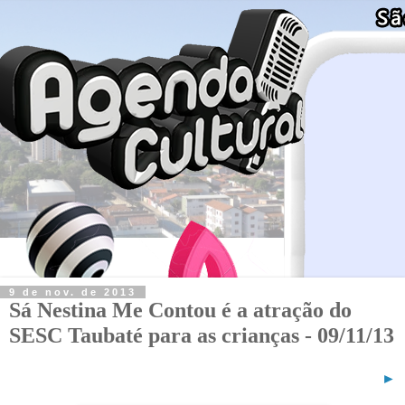
9 de nov. de 2013
Sá Nestina Me Contou é a atração do
SESC Taubaté para as crianças - 09/11/13
►