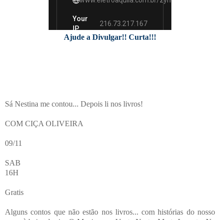
Ajude a Divulgar!! Curta!!!
Sá Nestina me contou... Depois li nos livros!
COM CIÇA OLIVEIRA
09/11
SAB
16H
Gratis
Alguns contos que não estão nos livros... com histórias do nosso