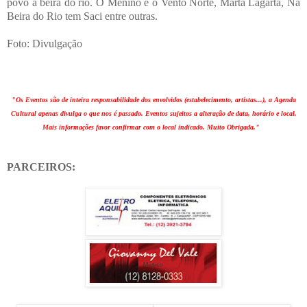
povo à beira do rio. O Menino e o Vento Norte, Marta Lagarta, Na
Beira do Rio tem Saci entre outras.
Foto: Divulgação
"Os Eventos são de inteira responsabilidade dos envolvidos (estabelecimento, artistas...), a Agenda
Cultural apenas divulga o que nos é passado. Eventos sujeitos a alteração de data, horário e local.
Mais informações favor confirmar com o local indicado. Muito Obrigada."
PARCEIROS: