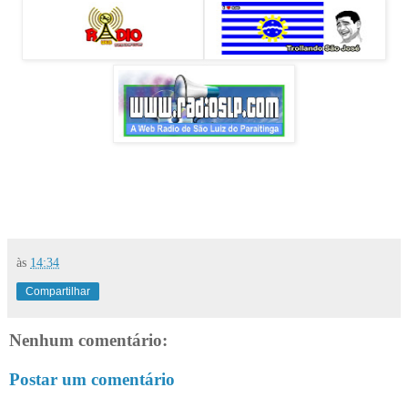
às
14:34
Compartilhar
Nenhum comentário:
Postar um comentário