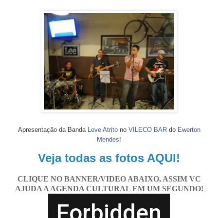
Apresentação da Banda
Leve Atrito
no
VILECO BAR
do
Ewerton
Mendes
!
Veja todas as fotos AQUI!
CLIQUE NO BANNER/VIDEO ABAIXO, ASSIM VC
AJUDA A AGENDA CULTURAL EM UM SEGUNDO!