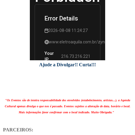
Ajude a Divulgar!! Curta!!!
"Os Eventos são de inteira responsabilidade dos envolvidos (estabelecimento, artistas...), a Agenda
Cultural apenas divulga o que nos é passado. Eventos sujeitos a alteração de data, horário e local.
Mais informações favor confirmar com o local indicado. Muito Obrigada."
PARCEIROS: