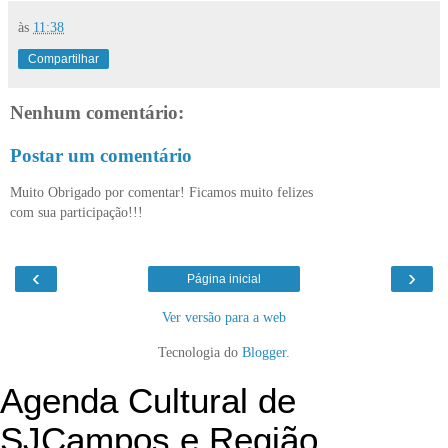
às
11:38
Compartilhar
Nenhum comentário:
Postar um comentário
Muito Obrigado por comentar! Ficamos muito felizes
com sua participação!!!
‹
›
Página inicial
Ver versão para a web
Tecnologia do
Blogger
.
Agenda Cultural de
SJCampos e Região