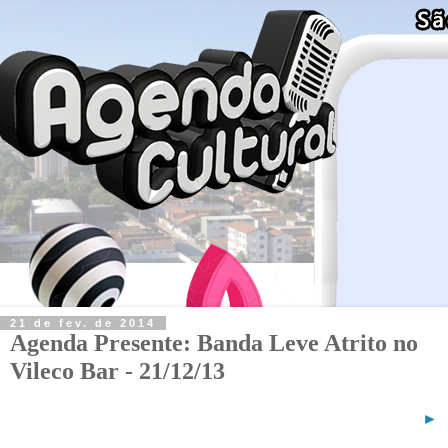
21 de fev. de 2014
Agenda Presente: Banda Leve Atrito no
Vileco Bar - 21/12/13
►