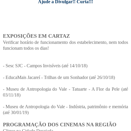
Ajude a Divulgar!! Curta!!!
EXPOSIÇÕES EM CARTAZ
Verificar horário de funcionamento dos estabelecimento, nem todos
funcionam todos os dias!
- Sesc SJC - Campos Invisíveis (até 14/10/18)
- EducaMais Jacareí - Trilhas de um Sonhador (até 26/10/18)
- Museu de Antropologia do Vale - Tatuarte - A Flor da Pele (até
03/11/18)
- Museu de Antropologia do Vale - Indústria, patrimônio e memória
(até 30/01/19)
PROGRAMAÇÃO DOS CINEMAS NA REGIÃO
Clique na Cidade Desejada