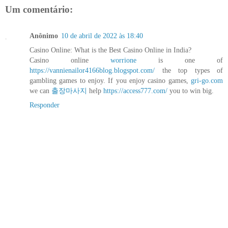
Um comentário:
Anônimo
10 de abril de 2022 às 18:40
Casino Online: What is the Best Casino Online in India?
Casino online
worrione
is one of
https://vannienailor4166blog.blogspot.com/
the top types of
gambling games to enjoy. If you enjoy casino games,
gri-go.com
we can
출장마사지
help
https://access777.com/
you to win big.
Responder