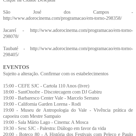
São José dos Campos -
http://www.adorocinema.com/programacao/em-torno-298358/
Jacareí - http://www.adorocinema.com/programacao/em-torno-
298078/
Taubaté - http://www.adorocinema.com/programacao/em-torno-
298405/
EVENTOS
Sujeito a alteração. Confirmar com os estabelecimentos
15:00 - CEFE SJC - Cartola 110 Anos (livre)
18:00 - SantOnofre - Discotecagem com DJ Gabiru
19:00 - Barbaresco Center Vale - Marcelo Serrano
19:00 - California Garden Lorena - Rodi
19:00 - Museu de Antropologia do Vale - Vivência prática de
capoeira com Mestre Sampaio
19:00 - Sala Mário Lago - Cinema: A Mosca
19:30 - Sesc SJC - Palestra: Diálogo em favor da vida
20:00 - Boteco 80 - A História dos Festivais com Peleco e Paulo