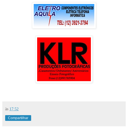
às
17:52
Compartilhar