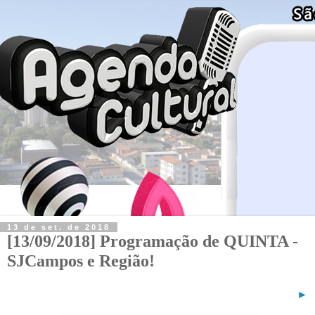
13 de set. de 2018
[13/09/2018] Programação de QUINTA -
SJCampos e Região!
►